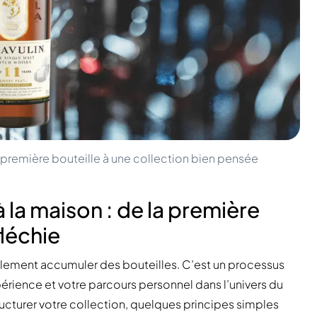
 première bouteille à une collection bien pensée
 la maison : de la première
fléchie
mplement accumuler des bouteilles. C’est un processus
périence et votre parcours personnel dans l’univers du
ucturer votre collection, quelques principes simples