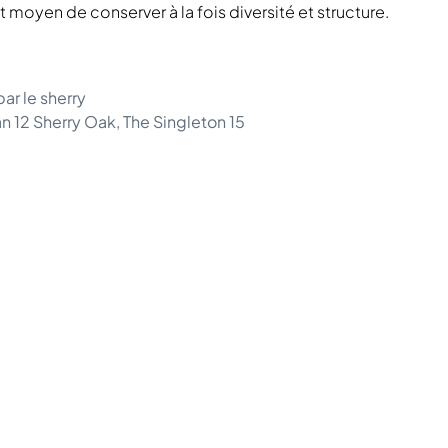
 moyen de conserver à la fois diversité et structure.
ar le sherry
n 12 Sherry Oak, The Singleton 15