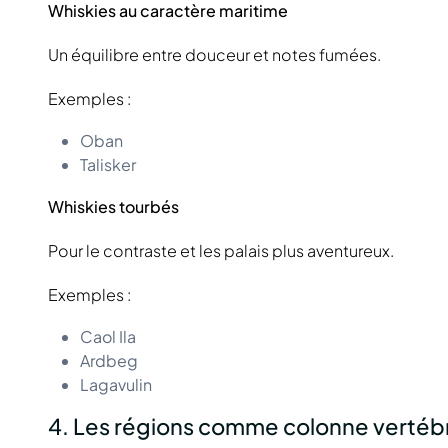
Whiskies au caractère maritime
Un équilibre entre douceur et notes fumées.
Exemples :
Oban
Talisker
Whiskies tourbés
Pour le contraste et les palais plus aventureux.
Exemples :
Caol Ila
Ardbeg
Lagavulin
4. Les régions comme colonne vertébr