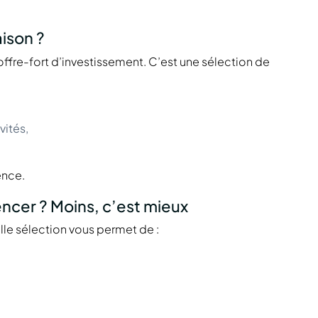
aison ?
offre-fort d’investissement. C’est une sélection de
vités,
ence.
cer ? Moins, c’est mieux
elle sélection vous permet de :