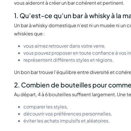
vous aideront à créer un bar cohérent et pertinent.
1. Qu’est-ce qu’un bar à whisky à la m
Un bar à whisky domestique n’est ni un musée ni un c
whiskies que :
vous aimez retrouver dans votre verre,
vous pouvez proposer en toute confiance à vos in
représentent différents styles et régions.
Un bon bar trouve l’équilibre entre diversité et cohér
2. Combien de bouteilles pour commen
Au départ, 4 à 6 bouteilles suffisent largement. Une t
comparer les styles,
découvrir vos préférences personnelles,
éviter les achats impulsifs et aléatoires.