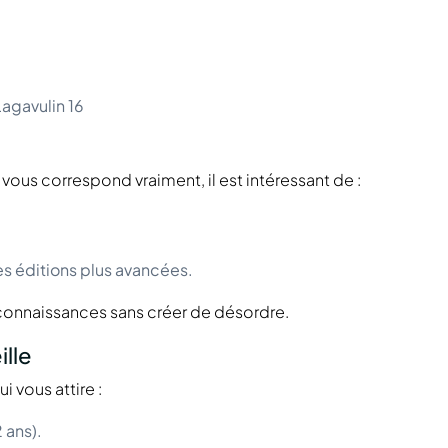
Lagavulin 16
 vous correspond vraiment, il est intéressant de :
s éditions plus avancées.
 connaissances sans créer de désordre.
lle
i vous attire :
 ans).