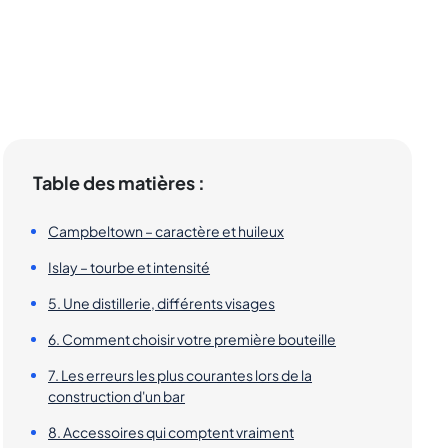
Table des matières :
Campbeltown – caractère et huileux
Islay – tourbe et intensité
5. Une distillerie, différents visages
6. Comment choisir votre première bouteille
7. Les erreurs les plus courantes lors de la
construction d'un bar
8. Accessoires qui comptent vraiment