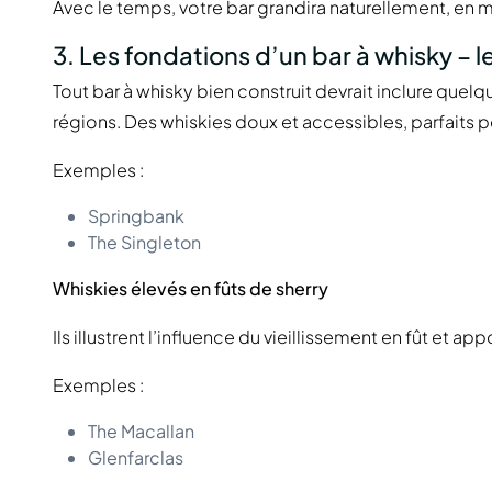
Avec le temps, votre bar grandira naturellement, en
3. Les fondations d’un bar à whisky – l
Tout bar à whisky bien construit devrait inclure quelq
régions. Des whiskies doux et accessibles, parfaits p
Exemples :
Springbank
The Singleton
Whiskies élevés en fûts de sherry
Ils illustrent l’influence du vieillissement en fût et a
Exemples :
The Macallan
Glenfarclas