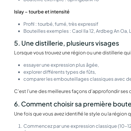
Islay – tourbe et intensité
Profil : tourbé, fumé, très expressif
Bouteilles exemples : Caol Ila 12, Ardbeg An Oa, 
5. Une distillerie, plusieurs visages
Lorsque vous trouvez une région ou une distillerie qui
essayer une expression plus âgée,
explorer différents types de fûts,
comparer les embouteillages classiques avec de
C’est l’une des meilleures façons d’approfondir ses
6. Comment choisir sa première boutei
Une fois que vous avez identifié le style ou la région qu
Commencez par une expression classique (10–12