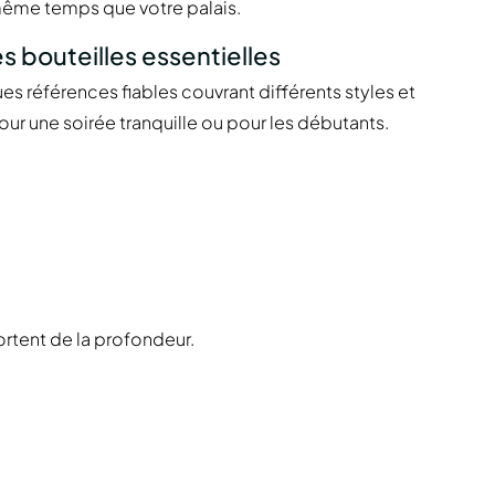
 même temps que votre palais.
es bouteilles essentielles
ues références fiables couvrant différents styles et
our une soirée tranquille ou pour les débutants.
pportent de la profondeur.