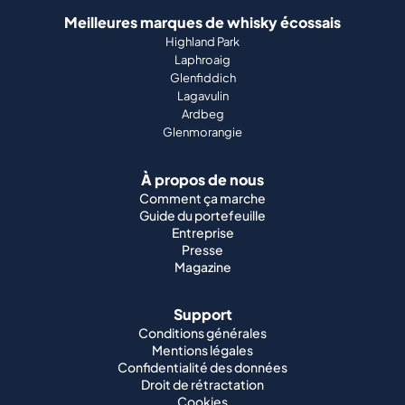
Meilleures marques de whisky écossais
Highland Park
Laphroaig
Glenfiddich
Lagavulin
Ardbeg
Glenmorangie
À propos de nous
Comment ça marche
Guide du portefeuille
Entreprise
Presse
Magazine
Support
Conditions générales
Mentions légales
Confidentialité des données
Droit de rétractation
Cookies