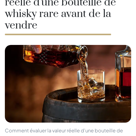
réelle d'une bouteille de
whisky rare avant de la
vendre
Comment évaluer la valeur réelle d'une bouteille de