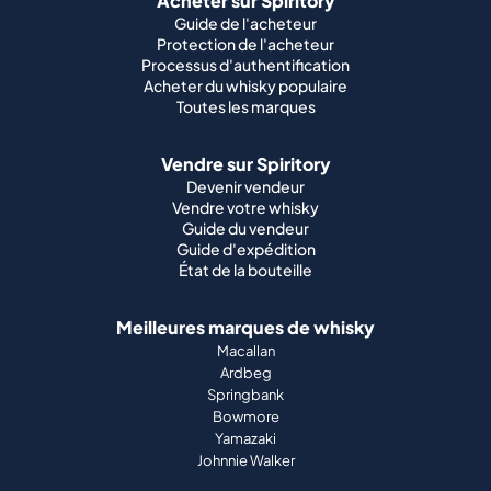
Acheter sur Spiritory
Guide de l'acheteur
Protection de l'acheteur
Processus d'authentification
Acheter du whisky populaire
Toutes les marques
Vendre sur Spiritory
Devenir vendeur
Vendre votre whisky
Guide du vendeur
Guide d'expédition
État de la bouteille
Meilleures marques de whisky
Macallan
Ardbeg
Springbank
Bowmore
Yamazaki
Johnnie Walker