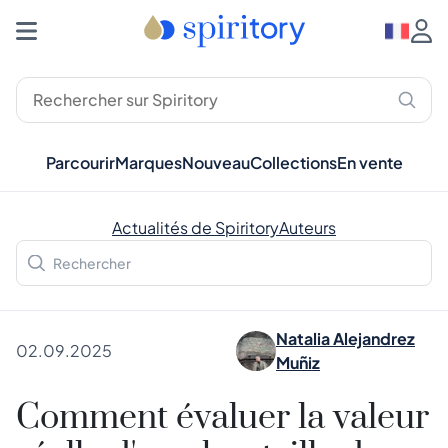
Parcourir
Marques
Nouveau
Collections
En vente
Actualités de Spiritory
Auteurs
Natalia Alejandrez
02.09.2025
Muñiz
Comment évaluer la valeur