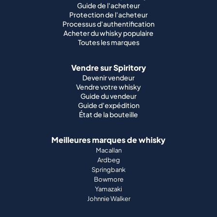
Guide de l'acheteur
Protection de l'acheteur
Processus d'authentification
Acheter du whisky populaire
Toutes les marques
Vendre sur Spiritory
Devenir vendeur
Vendre votre whisky
Guide du vendeur
Guide d'expédition
État de la bouteille
Meilleures marques de whisky
Macallan
Ardbeg
Springbank
Bowmore
Yamazaki
Johnnie Walker