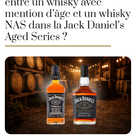
entre un whisky avec
mention d’âge et un whisky
NAS dans la Jack Daniel’s
Aged Series ?