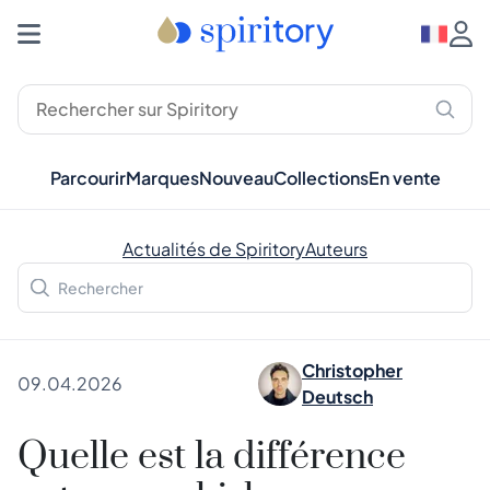
Parcourir
Marques
Nouveau
Collections
En vente
Actualités de Spiritory
Auteurs
Christopher
09.04.2026
Deutsch
Quelle est la différence