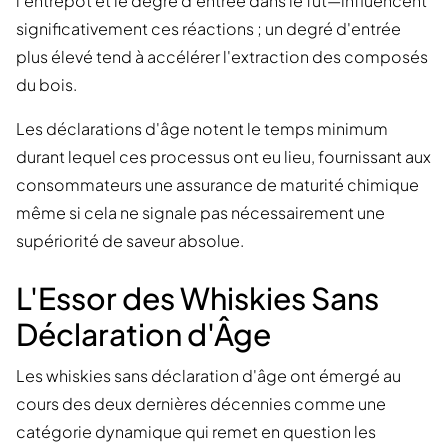
l'entrepôt et le degré d'entrée dans le fût—influencent
significativement ces réactions ; un degré d'entrée
plus élevé tend à accélérer l'extraction des composés
du bois.
Les déclarations d'âge notent le temps minimum
durant lequel ces processus ont eu lieu, fournissant aux
consommateurs une assurance de maturité chimique
même si cela ne signale pas nécessairement une
supériorité de saveur absolue.
L'Essor des Whiskies Sans
Déclaration d'Âge
Les whiskies sans déclaration d'âge ont émergé au
cours des deux dernières décennies comme une
catégorie dynamique qui remet en question les