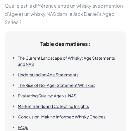
Quelle est la différence entre un whisky avec mention
d’âge et un whisky NAS dans la Jack Daniel’s Aged
Series ?
Table des matières :
The Current Landscape of Whisky: Age Statements
and NAS
Understanding Age Statements
The Rise of No-Age-Statement Whiskies
Evaluating Quality: Age vs. NAS
Market Trends and Collecting Insights
Conclusion: Making Informed Whisky Choices
FAQs