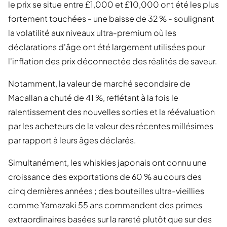
le prix se situe entre £1,000 et £10,000 ont été les plus
fortement touchées - une baisse de 32 % - soulignant
la volatilité aux niveaux ultra-premium où les
déclarations d'âge ont été largement utilisées pour
l'inflation des prix déconnectée des réalités de saveur.
Notamment, la valeur de marché secondaire de
Macallan a chuté de 41 %, reflétant à la fois le
ralentissement des nouvelles sorties et la réévaluation
par les acheteurs de la valeur des récentes millésimes
par rapport à leurs âges déclarés.
Simultanément, les whiskies japonais ont connu une
croissance des exportations de 60 % au cours des
cinq dernières années ; des bouteilles ultra-vieillies
comme Yamazaki 55 ans commandent des primes
extraordinaires basées sur la rareté plutôt que sur des