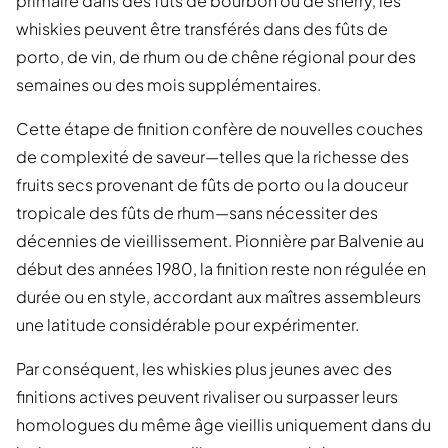
primaire dans des fûts de bourbon ou de sherry, les
whiskies peuvent être transférés dans des fûts de
porto, de vin, de rhum ou de chêne régional pour des
semaines ou des mois supplémentaires.
Cette étape de finition confère de nouvelles couches
de complexité de saveur—telles que la richesse des
fruits secs provenant de fûts de porto ou la douceur
tropicale des fûts de rhum—sans nécessiter des
décennies de vieillissement. Pionnière par Balvenie au
début des années 1980, la finition reste non régulée en
durée ou en style, accordant aux maîtres assembleurs
une latitude considérable pour expérimenter.
Par conséquent, les whiskies plus jeunes avec des
finitions actives peuvent rivaliser ou surpasser leurs
homologues du même âge vieillis uniquement dans du