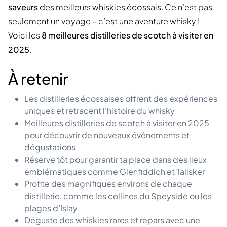
saveurs
des meilleurs whiskies écossais. Ce n’est pas
seulement un voyage – c’est une aventure whisky !
Voici les
8 meilleures distilleries de scotch à visiter en
2025
.
À retenir
Les distilleries écossaises offrent des expériences
uniques et retracent l’histoire du whisky
Meilleures distilleries de scotch à visiter en 2025
pour découvrir de nouveaux événements et
dégustations
Réserve tôt pour garantir ta place dans des lieux
emblématiques comme Glenfiddich et Talisker
Profite des magnifiques environs de chaque
distillerie, comme les collines du Speyside ou les
plages d’Islay
Déguste des whiskies rares et repars avec une