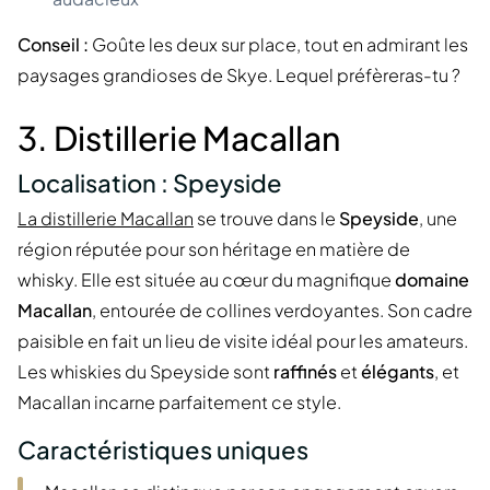
Conseil :
Goûte les deux sur place, tout en admirant les
paysages grandioses de Skye. Lequel préfèreras-tu ?
3. Distillerie Macallan
Localisation : Speyside
La distillerie Macallan
se trouve dans le
Speyside
, une
région réputée pour son héritage en matière de
whisky. Elle est située au cœur du magnifique
domaine
Macallan
, entourée de collines verdoyantes. Son cadre
paisible en fait un lieu de visite idéal pour les amateurs.
Les whiskies du Speyside sont
raffinés
et
élégants
, et
Macallan incarne parfaitement ce style.
Caractéristiques uniques