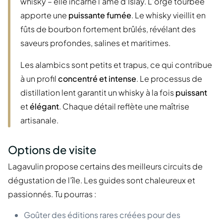
whisky – elle incarne l’âme d’Islay. L’orge tourbée
apporte une
puissante fumée
. Le whisky vieillit en
fûts de bourbon fortement brûlés, révélant des
saveurs profondes, salines et maritimes.
Les alambics sont petits et trapus, ce qui contribue
à un profil
concentré et intense
. Le processus de
distillation lent garantit un whisky à la fois
puissant
et
élégant
. Chaque détail reflète une maîtrise
artisanale.
Options de visite
Lagavulin propose certains des meilleurs circuits de
dégustation de l’île. Les guides sont chaleureux et
passionnés. Tu pourras :
Goûter des éditions rares créées pour des