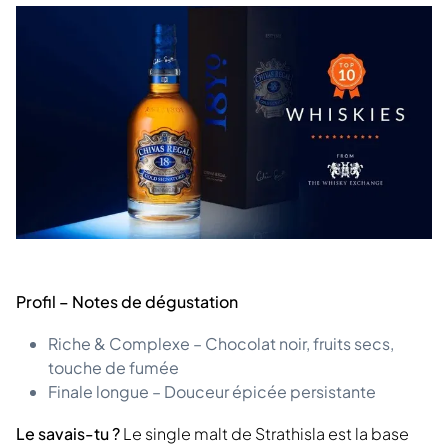
Profil – Notes de dégustation
Riche & Complexe – Chocolat noir, fruits secs,
touche de fumée
Finale longue – Douceur épicée persistante
Le savais-tu ?
Le single malt de Strathisla est la base