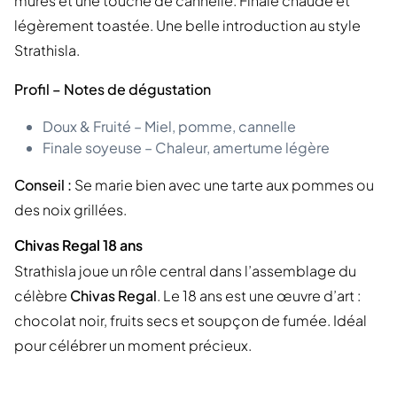
mûres et une touche de cannelle. Finale chaude et
légèrement toastée. Une belle introduction au style
Strathisla.
Profil – Notes de dégustation
Doux & Fruité – Miel, pomme, cannelle
Finale soyeuse – Chaleur, amertume légère
Conseil :
Se marie bien avec une tarte aux pommes ou
des noix grillées.
Chivas Regal 18 ans
Strathisla joue un rôle central dans l’assemblage du
célèbre
Chivas Regal
. Le 18 ans est une œuvre d’art :
chocolat noir, fruits secs et soupçon de fumée. Idéal
pour célébrer un moment précieux.