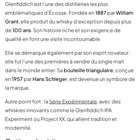
Glenfiddich est l’une des distilleries les plus
emblématiques d’Écosse. Fondée en
1887
par
William
Grant
, elle produit du whisky d’exception depuis plus
de
100 ans
. Son histoire riche et son exigence de
qualité en font une visite incontournable.
Elle se démarque également par son esprit novateur :
elle fut l’une des premières à vendre du single malt
dans le monde entier. Sa
bouteille triangulaire
, conçue
en
1957
par
Hans Schleger
, est devenue un symbole de
la marque.
Autre point fort : la
Série Expérimentale
, avec des
whiskies innovants comme le Glenfiddich IPA
Experiment ou Project XX, qui allient tradition et
modernité.