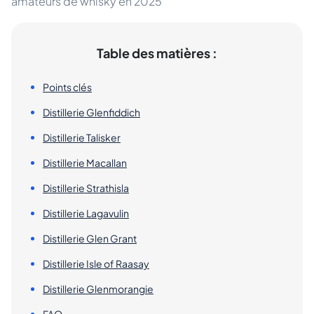
amateurs de whisky en 2025
Table des matières :
Points clés
Distillerie Glenfiddich
Distillerie Talisker
Distillerie Macallan
Distillerie Strathisla
Distillerie Lagavulin
Distillerie Glen Grant
Distillerie Isle of Raasay
Distillerie Glenmorangie