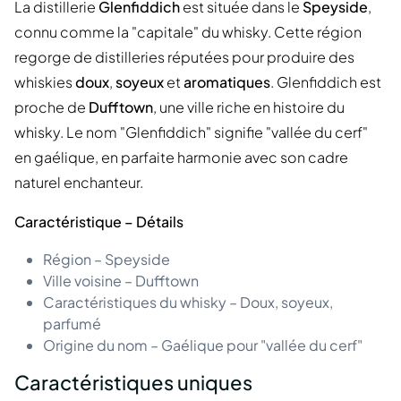
La distillerie
Glenfiddich
est située dans le
Speyside
,
connu comme la "capitale" du whisky. Cette région
regorge de distilleries réputées pour produire des
whiskies
doux
,
soyeux
et
aromatiques
. Glenfiddich est
proche de
Dufftown
, une ville riche en histoire du
whisky. Le nom "Glenfiddich" signifie "vallée du cerf"
en gaélique, en parfaite harmonie avec son cadre
naturel enchanteur.
Caractéristique – Détails
Région – Speyside
Ville voisine – Dufftown
Caractéristiques du whisky – Doux, soyeux,
parfumé
Origine du nom – Gaélique pour "vallée du cerf"
Caractéristiques uniques