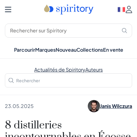
Parcourir
Marques
Nouveau
Collections
En vente
Actualités de Spiritory
Auteurs
23.05.2025
Janis Wilczura
8 distilleries