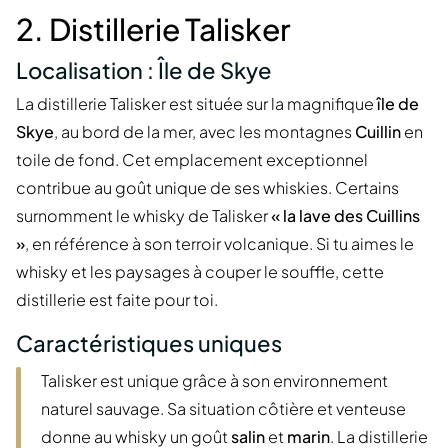
2. Distillerie Talisker
Localisation : Île de Skye
La distillerie Talisker est située sur la magnifique
île de
Skye
, au bord de la mer, avec les montagnes
Cuillin
en
toile de fond. Cet emplacement exceptionnel
contribue au goût unique de ses whiskies. Certains
surnomment le whisky de Talisker
« la lave des Cuillins
»
, en référence à son terroir volcanique. Si tu aimes le
whisky et les paysages à couper le souffle, cette
distillerie est faite pour toi.
Caractéristiques uniques
Talisker est unique grâce à son environnement
naturel sauvage. Sa situation côtière et venteuse
donne au whisky un goût
salin
et
marin
. La distillerie