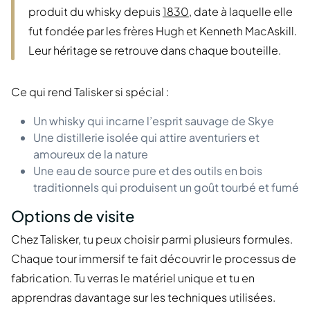
produit du whisky depuis
1830
, date à laquelle elle
fut fondée par les frères Hugh et Kenneth MacAskill.
Leur héritage se retrouve dans chaque bouteille.
Ce qui rend Talisker si spécial :
Un whisky qui incarne l’esprit sauvage de Skye
Une distillerie isolée qui attire aventuriers et
amoureux de la nature
Une eau de source pure et des outils en bois
traditionnels qui produisent un goût tourbé et fumé
Options de visite
Chez Talisker, tu peux choisir parmi plusieurs formules.
Chaque tour immersif te fait découvrir le processus de
fabrication. Tu verras le matériel unique et tu en
apprendras davantage sur les techniques utilisées.