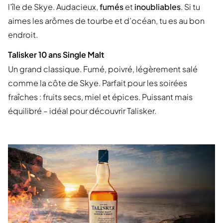
l’île de Skye. Audacieux,
fumés
et
inoubliables
. Si tu
aimes les arômes de tourbe et d’océan, tu es au bon
endroit.
Talisker 10 ans Single Malt
Un grand classique. Fumé, poivré, légèrement salé
comme la côte de Skye. Parfait pour les soirées
fraîches : fruits secs, miel et épices. Puissant mais
équilibré – idéal pour découvrir Talisker.