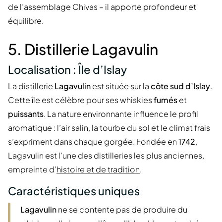
de l’assemblage Chivas – il apporte profondeur et
équilibre.
5. Distillerie Lagavulin
Localisation : Île d’Islay
La distillerie
Lagavulin
est située sur la
côte sud d’Islay
.
Cette île est célèbre pour ses whiskies
fumés
et
puissants
. La nature environnante influence le profil
aromatique : l’air salin, la tourbe du sol et le climat frais
s’expriment dans chaque gorgée. Fondée en
1742
,
Lagavulin est l’une des distilleries les plus anciennes,
empreinte d’
histoire et de tradition
.
Caractéristiques uniques
Lagavulin
ne se contente pas de produire du