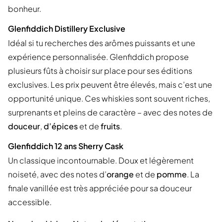
bonheur.
Glenfiddich Distillery Exclusive
Idéal si tu recherches des arômes puissants et une
expérience personnalisée. Glenfiddich propose
plusieurs fûts à choisir sur place pour ses éditions
exclusives. Les prix peuvent être élevés, mais c’est une
opportunité unique. Ces whiskies sont souvent riches,
surprenants et pleins de caractère – avec des notes de
douceur
,
d’épices
et de
fruits
.
Glenfiddich 12 ans Sherry Cask
Un classique incontournable. Doux et légèrement
noiseté, avec des notes d’
orange
et de
pomme
. La
finale vanillée est très appréciée pour sa douceur
accessible.