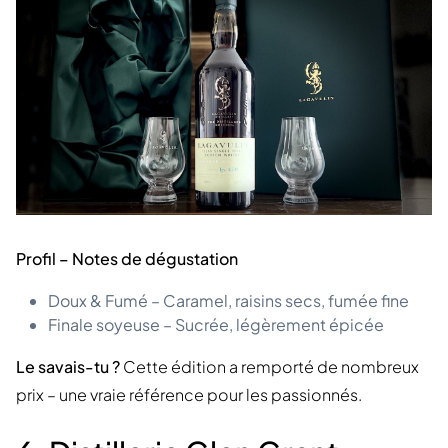
Profil – Notes de dégustation
Doux & Fumé – Caramel, raisins secs, fumée fine
Finale soyeuse – Sucrée, légèrement épicée
Le savais-tu ?
Cette édition a remporté de nombreux
prix – une vraie référence pour les passionnés.