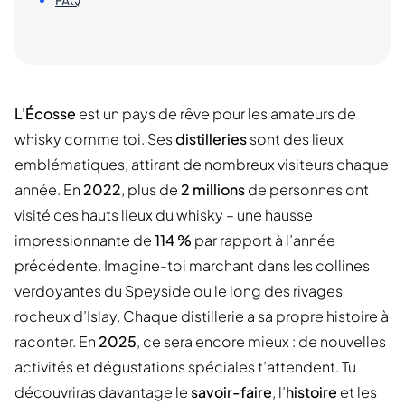
FAQ
L'Écosse
est un pays de rêve pour les amateurs de
whisky comme toi. Ses
distilleries
sont des lieux
emblématiques, attirant de nombreux visiteurs chaque
année. En
2022
, plus de
2 millions
de personnes ont
visité ces hauts lieux du whisky – une hausse
impressionnante de
114 %
par rapport à l’année
précédente. Imagine-toi marchant dans les collines
verdoyantes du Speyside ou le long des rivages
rocheux d’Islay. Chaque distillerie a sa propre histoire à
raconter. En
2025
, ce sera encore mieux : de nouvelles
activités et dégustations spéciales t’attendent. Tu
découvriras davantage le
savoir-faire
, l’
histoire
et les