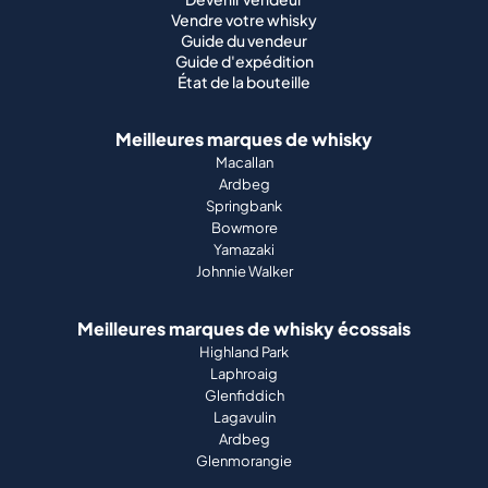
Vendre votre whisky
Guide du vendeur
Guide d'expédition
État de la bouteille
Meilleures marques de whisky
Macallan
Ardbeg
Springbank
Bowmore
Yamazaki
Johnnie Walker
Meilleures marques de whisky écossais
Highland Park
Laphroaig
Glenfiddich
Lagavulin
Ardbeg
Glenmorangie