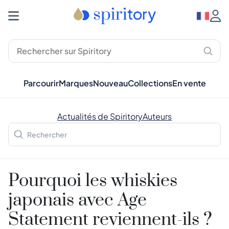
Parcourir
Marques
Nouveau
Collections
En vente
Actualités de Spiritory
Auteurs
Pourquoi les whiskies
japonais avec Age
Statement reviennent-ils ?