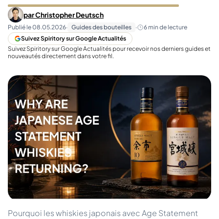
par
Christopher Deutsch
Publié le
08.05.2026
·
Guides des bouteilles
·
6
min de lecture
Suivez Spiritory sur Google Actualités
Suivez Spiritory sur Google Actualités pour recevoir nos derniers guides et
nouveautés directement dans votre fil.
Pourquoi les whiskies japonais avec Age Statement