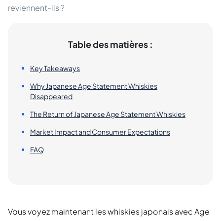
reviennent-ils ?
Table des matières :
Key Takeaways
Why Japanese Age Statement Whiskies
Disappeared
The Return of Japanese Age Statement Whiskies
Market Impact and Consumer Expectations
FAQ
Vous voyez maintenant les whiskies japonais avec Age