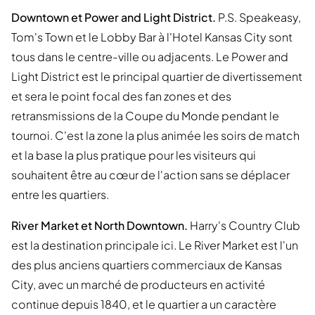
Downtown et Power and Light District.
P.S. Speakeasy,
Tom's Town et le Lobby Bar à l'Hotel Kansas City sont
tous dans le centre-ville ou adjacents. Le Power and
Light District est le principal quartier de divertissement
et sera le point focal des fan zones et des
retransmissions de la Coupe du Monde pendant le
tournoi. C'est la zone la plus animée les soirs de match
et la base la plus pratique pour les visiteurs qui
souhaitent être au cœur de l'action sans se déplacer
entre les quartiers.
River Market et North Downtown.
Harry's Country Club
est la destination principale ici. Le River Market est l'un
des plus anciens quartiers commerciaux de Kansas
City, avec un marché de producteurs en activité
continue depuis 1840, et le quartier a un caractère