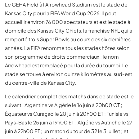
Le GEHA Field à l'Arrowhead Stadium est le stade de
Kansas City pour la FIFA World Cup 2026. Il peut
accueillir environ 76 000 spectateurs et est le stade à
domicile des Kansas City Chiefs, la franchise NFL qui a
remporté trois Super Bowls au cours des six dernières
années. La FIFA renomme tous les stades hôtes selon
son programme de droits commerciaux ; le nom
Arrowhead est remplacé pour la durée du tournoi. Le
stade se trouve à environ quinze kilomètres au sud-est
du centre-ville de Kansas City.
Le calendrier complet des matchs dans ce stade est le
suivant : Argentine vs Algérie le 16 juin à 20h00 CT ;
Équateur vs Curaçao le 20 juin à 20h00 ET ; Tunisie vs
Pays-Bas le 25 juin à 19h00 ET ; Algérie vs Autriche le 27
juin à 22h00 ET ; un match du tour de 32 le 3 juillet ; et