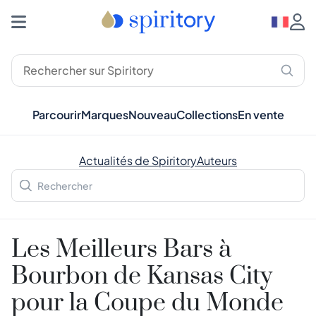
Parcourir
Marques
Nouveau
Collections
En vente
Actualités de Spiritory
Auteurs
Les Meilleurs Bars à
Bourbon de Kansas City
pour la Coupe du Monde