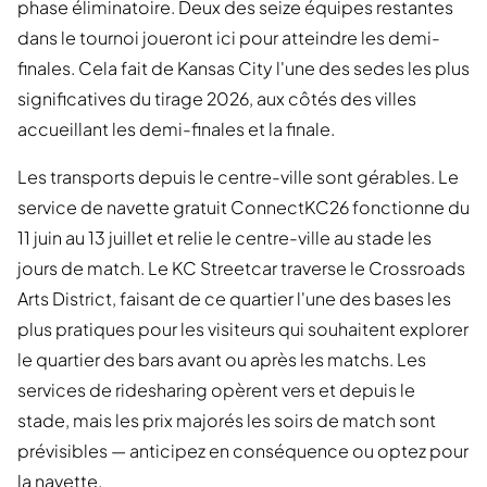
phase éliminatoire. Deux des seize équipes restantes
dans le tournoi joueront ici pour atteindre les demi-
finales. Cela fait de Kansas City l'une des sedes les plus
significatives du tirage 2026, aux côtés des villes
accueillant les demi-finales et la finale.
Les transports depuis le centre-ville sont gérables. Le
service de navette gratuit ConnectKC26 fonctionne du
11 juin au 13 juillet et relie le centre-ville au stade les
jours de match. Le KC Streetcar traverse le Crossroads
Arts District, faisant de ce quartier l'une des bases les
plus pratiques pour les visiteurs qui souhaitent explorer
le quartier des bars avant ou après les matchs. Les
services de ridesharing opèrent vers et depuis le
stade, mais les prix majorés les soirs de match sont
prévisibles — anticipez en conséquence ou optez pour
la navette.