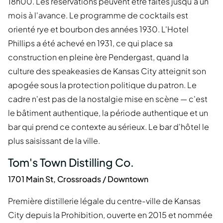
18h00. Les réservations peuvent être faites jusqu'à un
mois à l'avance. Le programme de cocktails est
orienté rye et bourbon des années 1930. L'Hotel
Phillips a été achevé en 1931, ce qui place sa
construction en pleine ère Pendergast, quand la
culture des speakeasies de Kansas City atteignit son
apogée sous la protection politique du patron. Le
cadre n'est pas de la nostalgie mise en scène — c'est
le bâtiment authentique, la période authentique et un
bar qui prend ce contexte au sérieux. Le bar d'hôtel le
plus saisissant de la ville.
Tom's Town Distilling Co.
1701 Main St, Crossroads / Downtown
Première distillerie légale du centre-ville de Kansas
City depuis la Prohibition, ouverte en 2015 et nommée