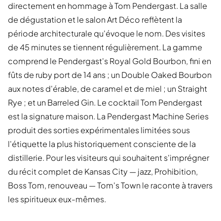
directement en hommage à Tom Pendergast. La salle
de dégustation et le salon Art Déco reflètent la
période architecturale qu'évoque le nom. Des visites
de 45 minutes se tiennent régulièrement. La gamme
comprend le Pendergast's Royal Gold Bourbon, fini en
fûts de ruby port de 14 ans ; un Double Oaked Bourbon
aux notes d'érable, de caramel et de miel ; un Straight
Rye ; et un Barreled Gin. Le cocktail Tom Pendergast
est la signature maison. La Pendergast Machine Series
produit des sorties expérimentales limitées sous
l'étiquette la plus historiquement consciente de la
distillerie. Pour les visiteurs qui souhaitent s'imprégner
du récit complet de Kansas City — jazz, Prohibition,
Boss Tom, renouveau — Tom's Town le raconte à travers
les spiritueux eux-mêmes.