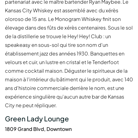
partenariat avec le maître bartender Ryan Maybee. Le
Kansas City Whiskey est assemblé avec du xérès
oloroso de 15 ans. Le Monogram Whiskey finit son
élevage dans des fûts de xérès centenaires. Sous le sol
de la distillerie se trouve le Hey! Hey! Club : un
speakeasy en sous-sol qui tire son nom d'un
établissement jazz des années 1930. Banquettes en
velours et cuir, un lustre en cristal et le Tenderfoot
comme cocktail maison. Déguster le spiritueux de la
maison à l'intérieur du bâtiment qui le produit, avec 140
ans d'histoire commerciale derrière le nom, est une
expérience singulière qu'aucun autre bar de Kansas
City ne peut répliquer.
Green Lady Lounge
1809 Grand Blvd, Downtown