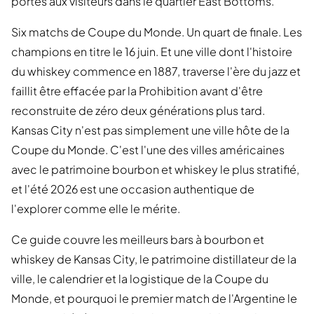
portes aux visiteurs dans le quartier East Bottoms.
Six matchs de Coupe du Monde. Un quart de finale. Les
champions en titre le 16 juin. Et une ville dont l'histoire
du whiskey commence en 1887, traverse l'ère du jazz et
faillit être effacée par la Prohibition avant d'être
reconstruite de zéro deux générations plus tard.
Kansas City n'est pas simplement une ville hôte de la
Coupe du Monde. C'est l'une des villes américaines
avec le patrimoine bourbon et whiskey le plus stratifié,
et l'été 2026 est une occasion authentique de
l'explorer comme elle le mérite.
Ce guide couvre les meilleurs bars à bourbon et
whiskey de Kansas City, le patrimoine distillateur de la
ville, le calendrier et la logistique de la Coupe du
Monde, et pourquoi le premier match de l'Argentine le