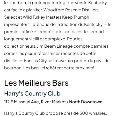
le bourbon, la prolongation logique vers le Kentucky
est facile à planifier.
Woodford Reserve Distillers
Select
et
Wild Turkey Masters Keep Triumph
représentent l'étendue de la tradition du Kentucky — le
premier raffiné et centré sur les céréales, le second
longuement vieilli et complexe. Pour les
collectionneurs,
Jim Beam Lineage
compte parmi les
sorties les plus intéressantes récentes de cette
distillerie. Kansas City se trouve aux portes du pays du
bourbon. Les bars ici reflètent cette proximité.
Les Meilleurs Bars
Harry's Country Club
112 E Missouri Ave, River Market / North Downtown
Harry's Country Club propose près de 300 whiskies,