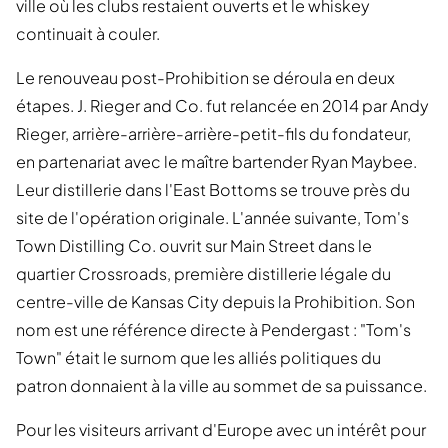
ville où les clubs restaient ouverts et le whiskey
continuait à couler.
Le renouveau post-Prohibition se déroula en deux
étapes. J. Rieger and Co. fut relancée en 2014 par Andy
Rieger, arrière-arrière-arrière-petit-fils du fondateur,
en partenariat avec le maître bartender Ryan Maybee.
Leur distillerie dans l'East Bottoms se trouve près du
site de l'opération originale. L'année suivante, Tom's
Town Distilling Co. ouvrit sur Main Street dans le
quartier Crossroads, première distillerie légale du
centre-ville de Kansas City depuis la Prohibition. Son
nom est une référence directe à Pendergast : "Tom's
Town" était le surnom que les alliés politiques du
patron donnaient à la ville au sommet de sa puissance.
Pour les visiteurs arrivant d'Europe avec un intérêt pour