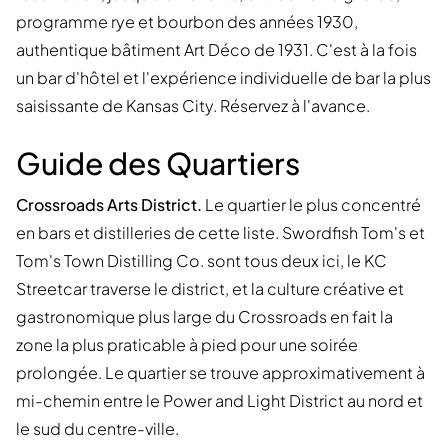
programme rye et bourbon des années 1930,
authentique bâtiment Art Déco de 1931. C'est à la fois
un bar d'hôtel et l'expérience individuelle de bar la plus
saisissante de Kansas City. Réservez à l'avance.
Guide des Quartiers
Crossroads Arts District.
Le quartier le plus concentré
en bars et distilleries de cette liste. Swordfish Tom's et
Tom's Town Distilling Co. sont tous deux ici, le KC
Streetcar traverse le district, et la culture créative et
gastronomique plus large du Crossroads en fait la
zone la plus praticable à pied pour une soirée
prolongée. Le quartier se trouve approximativement à
mi-chemin entre le Power and Light District au nord et
le sud du centre-ville.