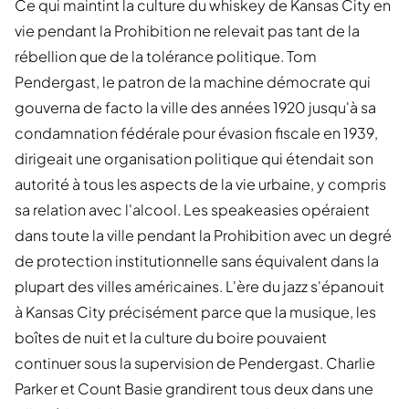
Ce qui maintint la culture du whiskey de Kansas City en
vie pendant la Prohibition ne relevait pas tant de la
rébellion que de la tolérance politique. Tom
Pendergast, le patron de la machine démocrate qui
gouverna de facto la ville des années 1920 jusqu'à sa
condamnation fédérale pour évasion fiscale en 1939,
dirigeait une organisation politique qui étendait son
autorité à tous les aspects de la vie urbaine, y compris
sa relation avec l'alcool. Les speakeasies opéraient
dans toute la ville pendant la Prohibition avec un degré
de protection institutionnelle sans équivalent dans la
plupart des villes américaines. L'ère du jazz s'épanouit
à Kansas City précisément parce que la musique, les
boîtes de nuit et la culture du boire pouvaient
continuer sous la supervision de Pendergast. Charlie
Parker et Count Basie grandirent tous deux dans une