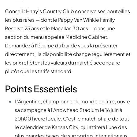
Conseil : Harry's Country Club conserve ses bouteilles
les plus rares — dont le Pappy Van Winkle Family
Reserve 23 ans et le Macallan 30 ans — dans une
section du menu appelée Medicine Cabinet.
Demandez à l'équipe du bar de vous la présenter
directement ; la disponibilité change régulièrement et
les prix reflètent les valeurs du marché secondaire
plutôt que les tarifs standard.
Points Essentiels
L'Argentine, championne du monde en titre, ouvre
sa campagne à l'Arrowhead Stadium le 16 juin à
20h00 heure locale. C'est le match phare de tout
le calendrier de Kansas City, qui attirera l'une des
plus grandes bases de supporters internationaux