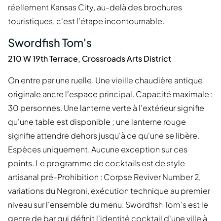
réellement Kansas City, au-delà des brochures
touristiques, c'est l'étape incontournable.
Swordfish Tom's
210 W 19th Terrace, Crossroads Arts District
On entre par une ruelle. Une vieille chaudière antique
originale ancre l'espace principal. Capacité maximale :
30 personnes. Une lanterne verte à l'extérieur signifie
qu'une table est disponible ; une lanterne rouge
signifie attendre dehors jusqu'à ce qu'une se libère.
Espèces uniquement. Aucune exception sur ces
points. Le programme de cocktails est de style
artisanal pré-Prohibition : Corpse Reviver Number 2,
variations du Negroni, exécution technique au premier
niveau sur l'ensemble du menu. Swordfish Tom's est le
genre de bar qui définit l'identité cocktail d'une ville à