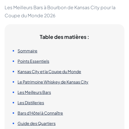
Les Meilleurs Bars à Bourbon de Kansas City pour la
Coupe du Monde 2026
Table des matières :
Sommaire
Points Essentiels
Kansas City et la Coupe du Monde
Le Patrimoine Whiskey de Kansas City
Les Meilleurs Bars
Les Distilleries
Bars d'Hôtel à Connaître
Guide des Quartiers