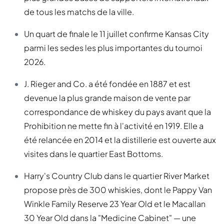
de tous les matchs de la ville.
Un quart de finale le 11 juillet confirme Kansas City
parmi les sedes les plus importantes du tournoi
2026.
J. Rieger and Co. a été fondée en 1887 et est
devenue la plus grande maison de vente par
correspondance de whiskey du pays avant que la
Prohibition ne mette fin à l'activité en 1919. Elle a
été relancée en 2014 et la distillerie est ouverte aux
visites dans le quartier East Bottoms.
Harry's Country Club dans le quartier River Market
propose près de 300 whiskies, dont le Pappy Van
Winkle Family Reserve 23 Year Old et le Macallan
30 Year Old dans la "Medicine Cabinet" — une