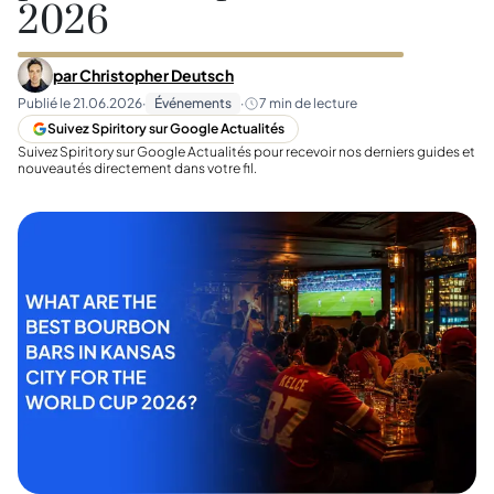
2026
par
Christopher Deutsch
Publié le
21.06.2026
·
Événements
·
7
min de lecture
Suivez Spiritory sur Google Actualités
Suivez Spiritory sur Google Actualités pour recevoir nos derniers guides et
nouveautés directement dans votre fil.