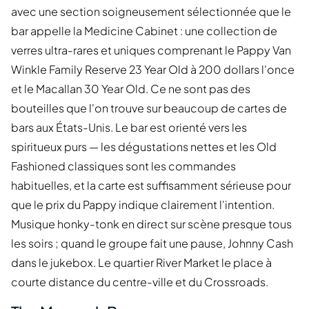
avec une section soigneusement sélectionnée que le
bar appelle la Medicine Cabinet : une collection de
verres ultra-rares et uniques comprenant le Pappy Van
Winkle Family Reserve 23 Year Old à 200 dollars l'once
et le Macallan 30 Year Old. Ce ne sont pas des
bouteilles que l'on trouve sur beaucoup de cartes de
bars aux États-Unis. Le bar est orienté vers les
spiritueux purs — les dégustations nettes et les Old
Fashioned classiques sont les commandes
habituelles, et la carte est suffisamment sérieuse pour
que le prix du Pappy indique clairement l'intention.
Musique honky-tonk en direct sur scène presque tous
les soirs ; quand le groupe fait une pause, Johnny Cash
dans le jukebox. Le quartier River Market le place à
courte distance du centre-ville et du Crossroads.