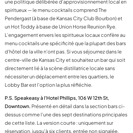
une politique délibérée d'approvisionnement local en
spiritueux — le menu cocktails comprend The
Pendergast (à base de Kansas City Club Bourbon) et
un Hot Toddy à base de Union Horse Reunion Rye.
L'engagement envers les spiritueux locaux confère au
menu cocktails une spécificité que la plupart des bars
d'hôtel de la ville n'ont pas. Si vous séjournez dans le
centre-ville de Kansas City et souhaitez un bar qui soit
directement lié à la scène distillatrice locale sans
nécessiter un déplacement entre les quartiers, le
Lobby Bar est l'option la plus réfléchie.
P.S. Speakeasy à l'Hotel Phillips, 106 W 12th St,
Downtown.
Présenté en détail dans la section bars ci-
dessus comme l'une des sept destinations principales
de cette liste. La version courte : uniquement sur
réservation, jusqu'à six clients, entrée non signalée,