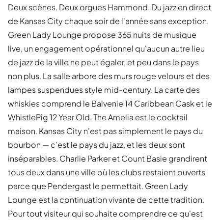
Deux scènes. Deux orgues Hammond. Du jazz en direct
de Kansas City chaque soir de l'année sans exception.
Green Lady Lounge propose 365 nuits de musique
live, un engagement opérationnel qu'aucun autre lieu
de jazz de la ville ne peut égaler, et peu dans le pays
non plus. La salle arbore des murs rouge velours et des
lampes suspendues style mid-century. La carte des
whiskies comprend le Balvenie 14 Caribbean Cask et le
WhistlePig 12 Year Old. The Amelia est le cocktail
maison. Kansas City n'est pas simplement le pays du
bourbon — c'est le pays du jazz, et les deux sont
inséparables. Charlie Parker et Count Basie grandirent
tous deux dans une ville où les clubs restaient ouverts
parce que Pendergast le permettait. Green Lady
Lounge est la continuation vivante de cette tradition.
Pour tout visiteur qui souhaite comprendre ce qu'est