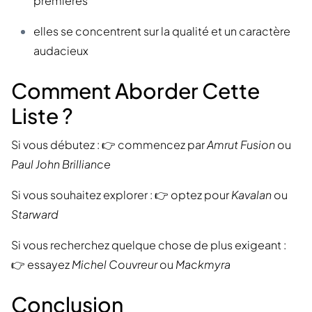
premières
elles se concentrent sur la qualité et un caractère
audacieux
Comment Aborder Cette
Liste ?
Si vous débutez : 👉 commencez par
Amrut Fusion
ou
Paul John Brilliance
Si vous souhaitez explorer : 👉 optez pour
Kavalan
ou
Starward
Si vous recherchez quelque chose de plus exigeant :
👉 essayez
Michel Couvreur
ou
Mackmyra
Conclusion