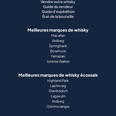
Vendre votre whisky
Guide du vendeur
Guide d'expédition
État de la bouteille
Meilleures marques de whisky
Macallan
Ardbeg
Springbank
Bowmore
Yamazaki
Johnnie Walker
Meilleures marques de whisky écossais
Highland Park
Laphroaig
Glenfiddich
Lagavulin
Ardbeg
Glenmorangie