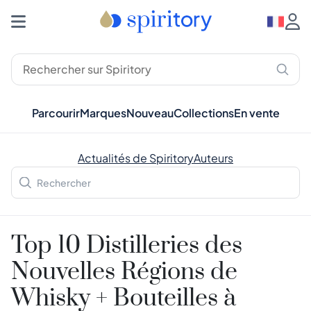
Parcourir
Marques
Nouveau
Collections
En vente
Actualités de Spiritory
Auteurs
Top 10 Distilleries des
Nouvelles Régions de
Whisky + Bouteilles à