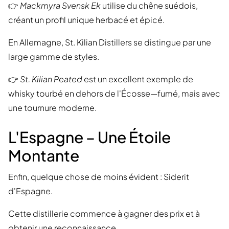
👉
Mackmyra Svensk Ek
utilise du chêne suédois,
créant un profil unique herbacé et épicé.
En Allemagne, St. Kilian Distillers se distingue par une
large gamme de styles.
👉
St. Kilian Peated
est un excellent exemple de
whisky tourbé en dehors de l'Écosse—fumé, mais avec
une tournure moderne.
L'Espagne – Une Étoile
Montante
Enfin, quelque chose de moins évident : Siderit
d'Espagne.
Cette distillerie commence à gagner des prix et à
obtenir une reconnaissance.