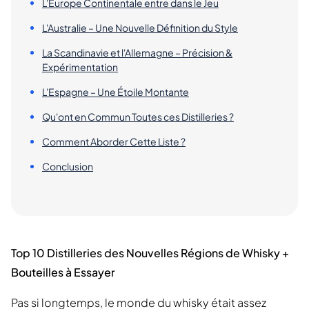
L'Europe Continentale entre dans le Jeu
L'Australie – Une Nouvelle Définition du Style
La Scandinavie et l'Allemagne – Précision &
Expérimentation
L'Espagne – Une Étoile Montante
Qu'ont en Commun Toutes ces Distilleries ?
Comment Aborder Cette Liste ?
Conclusion
Top 10 Distilleries des Nouvelles Régions de Whisky +
Bouteilles à Essayer
Pas si longtemps, le monde du whisky était assez