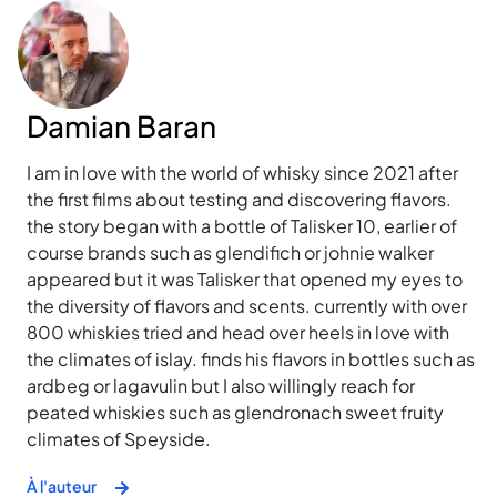
Damian Baran
I am in love with the world of whisky since 2021 after
the first films about testing and discovering flavors.
the story began with a bottle of Talisker 10, earlier of
course brands such as glendifich or johnie walker
appeared but it was Talisker that opened my eyes to
the diversity of flavors and scents. currently with over
800 whiskies tried and head over heels in love with
the climates of islay. finds his flavors in bottles such as
ardbeg or lagavulin but I also willingly reach for
peated whiskies such as glendronach sweet fruity
climates of Speyside.
À l'auteur