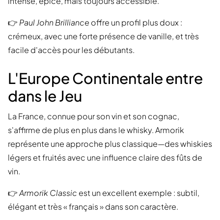
intense, épicé, mais toujours accessible.
👉
Paul John Brilliance
offre un profil plus doux :
crémeux, avec une forte présence de vanille, et très
facile d'accès pour les débutants.
L'Europe Continentale entre
dans le Jeu
La France, connue pour son vin et son cognac,
s'affirme de plus en plus dans le whisky. Armorik
représente une approche plus classique—des whiskies
légers et fruités avec une influence claire des fûts de
vin.
👉
Armorik Classic
est un excellent exemple : subtil,
élégant et très « français » dans son caractère.