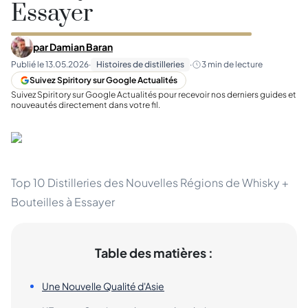
Essayer
par
Damian Baran
Publié le
13.05.2026
·
Histoires de distilleries
·
3
min de lecture
Suivez Spiritory sur Google Actualités
Suivez Spiritory sur Google Actualités pour recevoir nos derniers guides et
nouveautés directement dans votre fil.
Top 10 Distilleries des Nouvelles Régions de Whisky +
Bouteilles à Essayer
Table des matières :
Une Nouvelle Qualité d'Asie