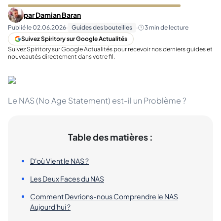
par
Damian Baran
Publié le
02.06.2026
·
Guides des bouteilles
·
3
min de lecture
Suivez Spiritory sur Google Actualités
Suivez Spiritory sur Google Actualités pour recevoir nos derniers guides et
nouveautés directement dans votre fil.
Le NAS (No Age Statement) est-il un Problème ?
Table des matières :
D'où Vient le NAS ?
Les Deux Faces du NAS
Comment Devrions-nous Comprendre le NAS
Aujourd'hui ?