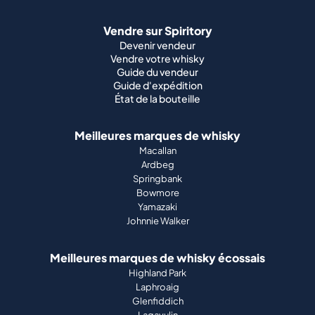
Vendre sur Spiritory
Devenir vendeur
Vendre votre whisky
Guide du vendeur
Guide d'expédition
État de la bouteille
Meilleures marques de whisky
Macallan
Ardbeg
Springbank
Bowmore
Yamazaki
Johnnie Walker
Meilleures marques de whisky écossais
Highland Park
Laphroaig
Glenfiddich
Lagavulin