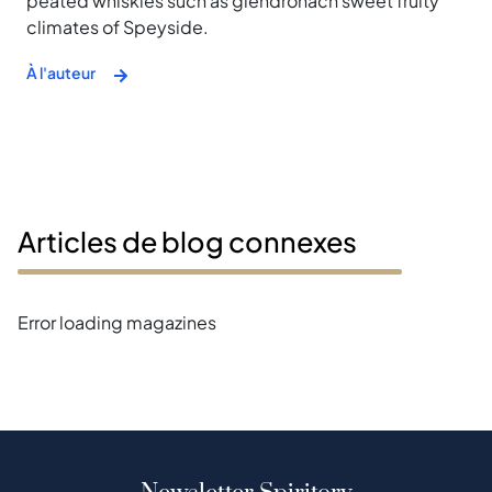
peated whiskies such as glendronach sweet fruity
climates of Speyside.
À l'auteur
Articles de blog connexes
Error loading magazines