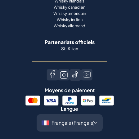
Whisky irlandais
Whisky canadien
Whisky américain
Whisky indien
Whisky allemand
Partenariats officiels
St. Kilian
Moyens de paiement
Langue