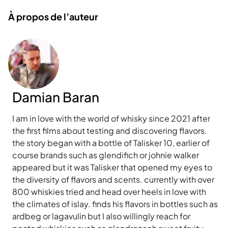
À propos de l’auteur
Damian Baran
I am in love with the world of whisky since 2021 after
the first films about testing and discovering flavors.
the story began with a bottle of Talisker 10, earlier of
course brands such as glendifich or johnie walker
appeared but it was Talisker that opened my eyes to
the diversity of flavors and scents. currently with over
800 whiskies tried and head over heels in love with
the climates of islay. finds his flavors in bottles such as
ardbeg or lagavulin but I also willingly reach for