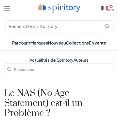
Parcourir
Marques
Nouveau
Collections
En vente
Actualités de Spiritory
Auteurs
Le NAS (No Age
Statement) est-il un
Problème ?