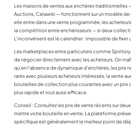
Les maisons de ventes aux enchères traditionnelles 
Auctions, Catawiki — fonctionnent sur un modèle de 
elle entre dans une vente programmée, les acheteurs 
la compétition entre enchérisseurs — si deux collecti
L'inconvénient est le calendrier : impossible de fixer 
Les marketplaces entre particuliers comme Spiritory p
de négocier directement avec les acheteurs. On maîtr
qu'en l'absence de dynamique d'enchères, les prix n
rares avec plusieurs acheteurs intéressés, la vente 
bouteilles de collection plus courantes avec un prix d
plus rapide et tout aussi efficace.
Conseil : Consultez les prix de vente récents sur deu
mettre votre bouteille en vente. La plateforme présent
spécifique est généralement le meilleur point de dép