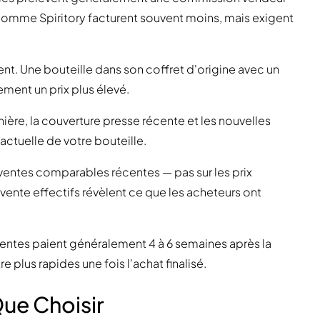
comme Spiritory facturent souvent moins, mais exigent
nt. Une bouteille dans son coffret d'origine avec un
ment un prix plus élevé.
ère, la couverture presse récente et les nouvelles
 actuelle de votre bouteille.
s ventes comparables récentes — pas sur les prix
vente effectifs révèlent ce que les acheteurs ont
ventes paient généralement 4 à 6 semaines après la
 plus rapides une fois l'achat finalisé.
ue Choisir