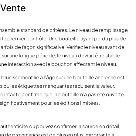
a Vente
nsemble standard de critères. Le niveau de remplissage
st le premier contrôle. Une bouteille ayant perdu plus de
fois de façon significative. Vérifiez le niveau avant de
sur une longue période, le niveau devrait être stable.
une interaction avec le bouchon affectant le niveau.
r brunissement lié à l'âge sur une bouteille ancienne est
s ou les étiquettes manquantes réduisent la valeur.
 intacte confirme que la bouteille n'a pas été ouverte.
 significativement pour les éditions limitées.
'authenticité ou pouvez confirmer la source en détail,
n de provenance est de plus en plus importante à