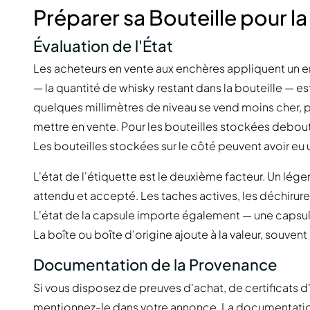
Préparer sa Bouteille pour l
Évaluation de l'État
Les acheteurs en vente aux enchères appliquent un e
— la quantité de whisky restant dans la bouteille — e
quelques millimètres de niveau se vend moins cher, par
mettre en vente. Pour les bouteilles stockées debout 
Les bouteilles stockées sur le côté peuvent avoir eu 
L'état de l'étiquette est le deuxième facteur. Un lége
attendu et accepté. Les taches actives, les déchirure
L'état de la capsule importe également — une capsule
La boîte ou boîte d'origine ajoute à la valeur, souvent
Documentation de la Provenance
Si vous disposez de preuves d'achat, de certificats d
mentionnez-le dans votre annonce. La documentatio