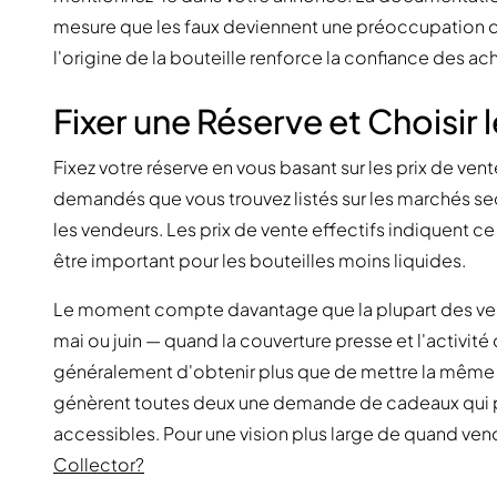
mesure que les faux deviennent une préoccupation 
l'origine de la bouteille renforce la confiance des ach
Fixer une Réserve et Choisi
Fixez votre réserve en vous basant sur les prix de ven
demandés que vous trouvez listés sur les marchés s
les vendeurs. Les prix de vente effectifs indiquent ce
être important pour les bouteilles moins liquides.
Le moment compte davantage que la plupart des vende
mai ou juin — quand la couverture presse et l'activi
généralement d'obtenir plus que de mettre la même bo
génèrent toutes deux une demande de cadeaux qui peu
accessibles. Pour une vision plus large de quand vend
Collector?