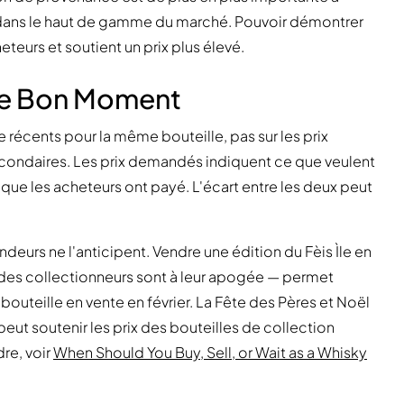
dans le haut de gamme du marché. Pouvoir démontrer
eteurs et soutient un prix plus élevé.
r le Bon Moment
te récents pour la même bouteille, pas sur les prix
econdaires. Les prix demandés indiquent ce que veulent
 que les acheteurs ont payé. L'écart entre les deux peut
urs ne l'anticipent. Vendre une édition du Fèis Ìle en
té des collectionneurs sont à leur apogée — permet
uteille en vente en février. La Fête des Pères et Noël
t soutenir les prix des bouteilles de collection
re, voir
When Should You Buy, Sell, or Wait as a Whisky