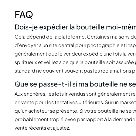
FAQ
Dois-je expédier la bouteille moi-mê
Cela dépend de la plateforme. Certaines maisons d
d'envoyer à un site central pour photographie et ins
généralement que le vendeur expédie une fois la vente
spiritueux et veillez à ce que la bouteille soit assuré
standard ne couvrent souvent pas les réclamations 
Que se passe-t-il si ma bouteille ne s
Aux enchères, les lots invendus sont généralement re
en vente pour les tentatives ultérieures. Sur un marke
qu'un acheteur se présente. Si votre bouteille ne se v
probablement trop élevée par rapport à la demande 
vente récents et ajustez.