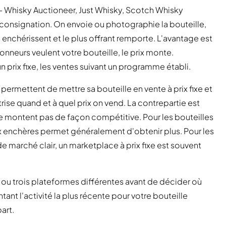
— Whisky Auctioneer, Just Whisky, Scotch Whisky
consignation. On envoie ou photographie la bouteille,
enchérissent et le plus offrant remporte. L'avantage est
onneurs veulent votre bouteille, le prix monte.
un prix fixe, les ventes suivant un programme établi.
ermettent de mettre sa bouteille en vente à prix fixe et
ise quand et à quel prix on vend. La contrepartie est
e montent pas de façon compétitive. Pour les bouteilles
aux enchères permet généralement d'obtenir plus. Pour les
e marché clair, un marketplace à prix fixe est souvent
x ou trois plateformes différentes avant de décider où
ant l'activité la plus récente pour votre bouteille
art.