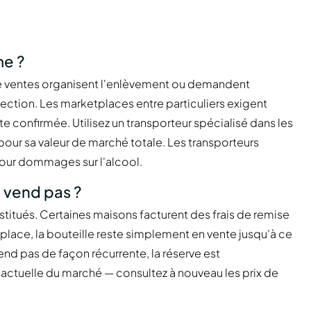
me ?
e ventes organisent l'enlèvement ou demandent
pection. Les marketplaces entre particuliers exigent
 confirmée. Utilisez un transporteur spécialisé dans les
e pour sa valeur de marché totale. Les transporteurs
pour dommages sur l'alcool.
e vend pas ?
stitués. Certaines maisons facturent des frais de remise
tplace, la bouteille reste simplement en vente jusqu'à ce
end pas de façon récurrente, la réserve est
actuelle du marché — consultez à nouveau les prix de