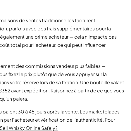
e
aisons de ventes traditionnelles facturent
on, parfois avec des frais supplémentaires pour la
t également une prime acheteur — cela n'impacte pas
ût total pour l'acheteur, ce qui peut influencer
ralement des commissions vendeur plus faibles —
 fixez le prix plutôt que de vous appuyer sur la
dans votre réserve lors de sa fixation. Une bouteille valant
352 avant expédition. Raisonnez à partir de ce que vous
qu'un paiera.
s paient 30 à 45 jours après la vente. Les marketplaces
 par l'acheteur et vérification de l'authenticité. Pour
Sell Whisky Online Safely?