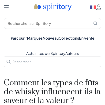
Parcourir
Marques
Nouveau
Collections
En vente
Actualités de Spiritory
Auteurs
Comment les types de fûts
de whisky influencent-ils la
saveur et la valeur ?