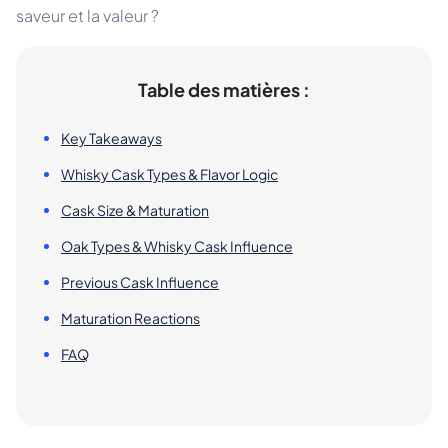
saveur et la valeur ?
Table des matières :
Key Takeaways
Whisky Cask Types & Flavor Logic
Cask Size & Maturation
Oak Types & Whisky Cask Influence
Previous Cask Influence
Maturation Reactions
FAQ