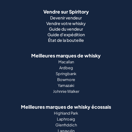
Vendre sur Spiritory
Devenir vendeur
Vendre votre whisky
Guide du vendeur
Guide d'expédition
État de la bouteille
Meilleures marques de whisky
Macallan
Ardbeg
Springbank
Bowmore
Yamazaki
Johnnie Walker
Meilleures marques de whisky écossais
Highland Park
Laphroaig
Glenfiddich
Lagavulin