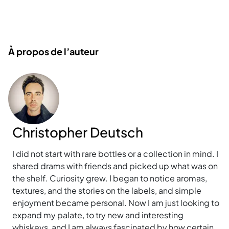
À propos de l’auteur
Christopher Deutsch
I did not start with rare bottles or a collection in mind. I
shared drams with friends and picked up what was on
the shelf. Curiosity grew. I began to notice aromas,
textures, and the stories on the labels, and simple
enjoyment became personal. Now I am just looking to
expand my palate, to try new and interesting
whiskeys, and I am always fascinated by how certain