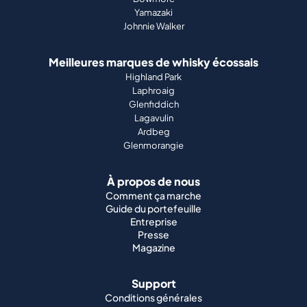
Yamazaki
Johnnie Walker
Meilleures marques de whisky écossais
Highland Park
Laphroaig
Glenfiddich
Lagavulin
Ardbeg
Glenmorangie
À propos de nous
Comment ça marche
Guide du portefeuille
Entreprise
Presse
Magazine
Support
Conditions générales