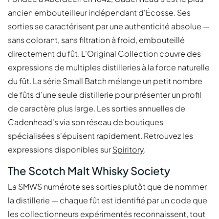
ancien embouteilleur indépendant d'Écosse. Ses
sorties se caractérisent par une authenticité absolue —
sans colorant, sans filtration à froid, embouteillé
directement du fût. L'Original Collection couvre des
expressions de multiples distilleries à la force naturelle
du fût. La série Small Batch mélange un petit nombre
de fûts d'une seule distillerie pour présenter un profil
de caractère plus large. Les sorties annuelles de
Cadenhead's via son réseau de boutiques
spécialisées s'épuisent rapidement. Retrouvez les
expressions disponibles sur
Spiritory
.
The Scotch Malt Whisky Society
La SMWS numérote ses sorties plutôt que de nommer
la distillerie — chaque fût est identifié par un code que
les collectionneurs expérimentés reconnaissent, tout