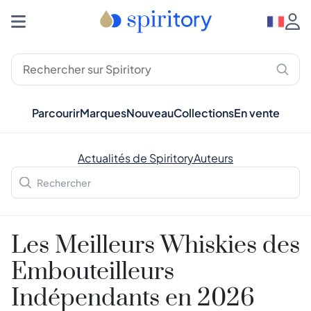
Parcourir
Marques
Nouveau
Collections
En vente
Actualités de Spiritory
Auteurs
Les Meilleurs Whiskies des
Embouteilleurs
Indépendants en 2026