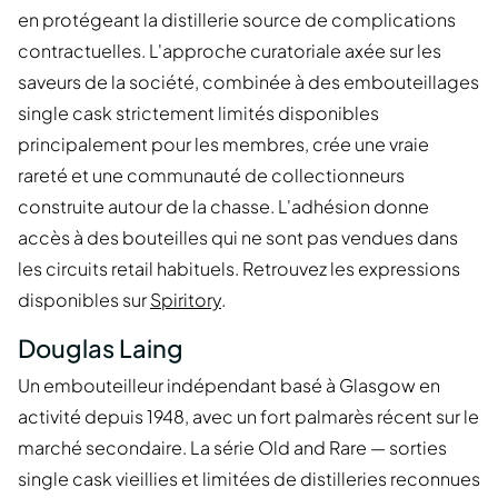
en protégeant la distillerie source de complications
contractuelles. L'approche curatoriale axée sur les
saveurs de la société, combinée à des embouteillages
single cask strictement limités disponibles
principalement pour les membres, crée une vraie
rareté et une communauté de collectionneurs
construite autour de la chasse. L'adhésion donne
accès à des bouteilles qui ne sont pas vendues dans
les circuits retail habituels. Retrouvez les expressions
disponibles sur
Spiritory
.
Douglas Laing
Un embouteilleur indépendant basé à Glasgow en
activité depuis 1948, avec un fort palmarès récent sur le
marché secondaire. La série Old and Rare — sorties
single cask vieillies et limitées de distilleries reconnues