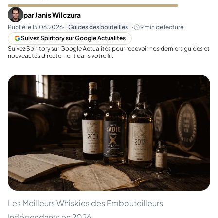
par
Janis Wilczura
Publié le
15.06.2026
·
Guides des bouteilles
·
9
min de lecture
Suivez Spiritory sur Google Actualités
Suivez Spiritory sur Google Actualités pour recevoir nos derniers guides et
nouveautés directement dans votre fil.
Les Meilleurs Whiskies des Embouteilleurs
Indépendants en 2026