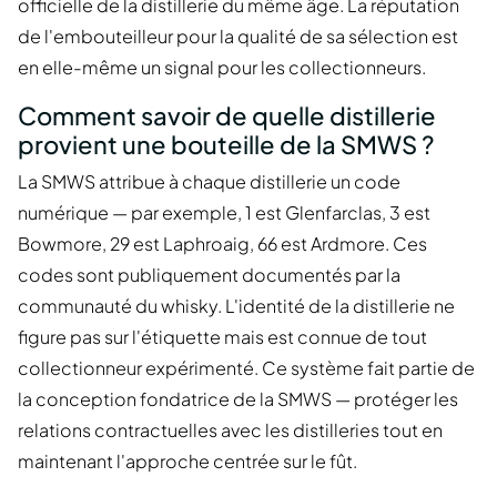
officielle de la distillerie du même âge. La réputation
de l'embouteilleur pour la qualité de sa sélection est
en elle-même un signal pour les collectionneurs.
Comment savoir de quelle distillerie
provient une bouteille de la SMWS ?
La SMWS attribue à chaque distillerie un code
numérique — par exemple, 1 est Glenfarclas, 3 est
Bowmore, 29 est Laphroaig, 66 est Ardmore. Ces
codes sont publiquement documentés par la
communauté du whisky. L'identité de la distillerie ne
figure pas sur l'étiquette mais est connue de tout
collectionneur expérimenté. Ce système fait partie de
la conception fondatrice de la SMWS — protéger les
relations contractuelles avec les distilleries tout en
maintenant l'approche centrée sur le fût.