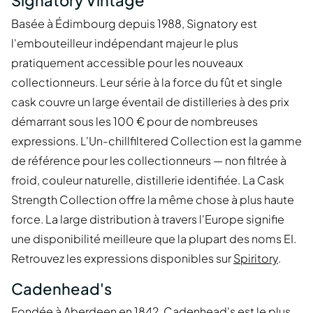
Signatory Vintage
Basée à Édimbourg depuis 1988, Signatory est
l'embouteilleur indépendant majeur le plus
pratiquement accessible pour les nouveaux
collectionneurs. Leur série à la force du fût et single
cask couvre un large éventail de distilleries à des prix
démarrant sous les 100 € pour de nombreuses
expressions. L'Un-chillfiltered Collection est la gamme
de référence pour les collectionneurs — non filtrée à
froid, couleur naturelle, distillerie identifiée. La Cask
Strength Collection offre la même chose à plus haute
force. La large distribution à travers l'Europe signifie
une disponibilité meilleure que la plupart des noms EI.
Retrouvez les expressions disponibles sur
Spiritory
.
Cadenhead's
Fondée à Aberdeen en 1842, Cadenhead's est le plus