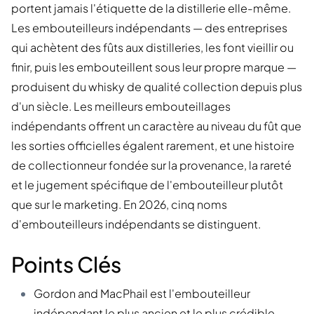
portent jamais l'étiquette de la distillerie elle-même.
Les embouteilleurs indépendants — des entreprises
qui achètent des fûts aux distilleries, les font vieillir ou
finir, puis les embouteillent sous leur propre marque —
produisent du whisky de qualité collection depuis plus
d'un siècle. Les meilleurs embouteillages
indépendants offrent un caractère au niveau du fût que
les sorties officielles égalent rarement, et une histoire
de collectionneur fondée sur la provenance, la rareté
et le jugement spécifique de l'embouteilleur plutôt
que sur le marketing. En 2026, cinq noms
d'embouteilleurs indépendants se distinguent.
Points Clés
Gordon and MacPhail est l'embouteilleur
indépendant le plus ancien et le plus crédible,