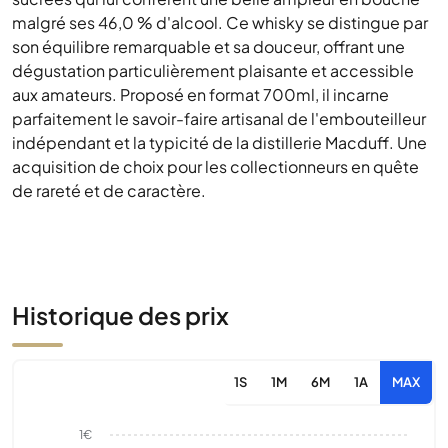
malgré ses 46,0 % d'alcool. Ce whisky se distingue par
son équilibre remarquable et sa douceur, offrant une
dégustation particulièrement plaisante et accessible
aux amateurs. Proposé en format 700ml, il incarne
parfaitement le savoir-faire artisanal de l'embouteilleur
indépendant et la typicité de la distillerie Macduff. Une
acquisition de choix pour les collectionneurs en quête
de rareté et de caractère.
Historique des prix
1S
1M
6M
1A
MAX
1€