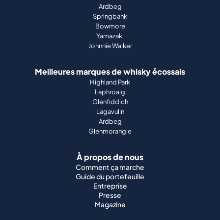
Ardbeg
Springbank
Bowmore
Yamazaki
Johnnie Walker
Meilleures marques de whisky écossais
Highland Park
Laphroaig
Glenfiddich
Lagavulin
Ardbeg
Glenmorangie
À propos de nous
Comment ça marche
Guide du portefeuille
Entreprise
Presse
Magazine