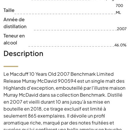
700
Taille
ML
Année de
distillation
2007
Teneur en
alcool
46.0%
Description
Le Macduff 10 Years Old 2007 Benchmark Limited
Release Murray McDavid 900594 est un single malt des
Highlands d'exception, embouteillé par l'illustre maison
Murray McDavid dans sa collection Benchmark. Distillé
en 2007 et vieilli durant 10 ans jusqu'à sa mise en
bouteille en 2018, ce tirage exclusif est limité à
seulement 865 exemplaires. Il dévoile un profil
aromatique riche, marqué par des notes fruitées et
sucrées qui lui confèrent une belle ampleur en bouche