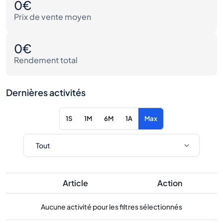
0€
Prix de vente moyen
0€
Rendement total
Dernières activités
1S
1M
6M
1A
Max
Article
Action
Aucune activité pour les filtres sélectionnés