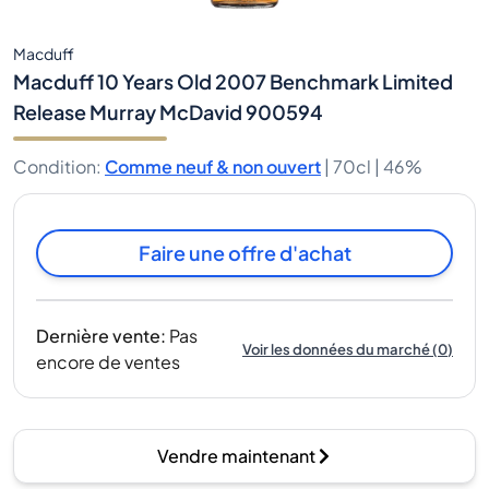
Macduff
Macduff 10 Years Old 2007 Benchmark Limited
Release Murray McDavid 900594
Condition
:
Comme neuf & non ouvert
|
70cl |
46%
Faire une offre d'achat
Dernière vente
:
Pas
Voir les données du marché
(
0
)
encore de ventes
Vendre maintenant