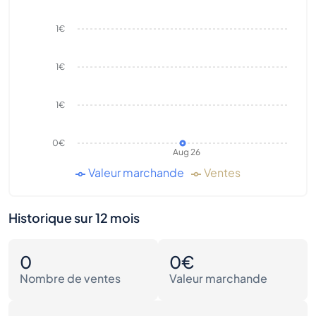
1€
1€
1€
0€
Aug 26
Valeur marchande
Ventes
Historique sur 12 mois
0
0€
Nombre de ventes
Valeur marchande