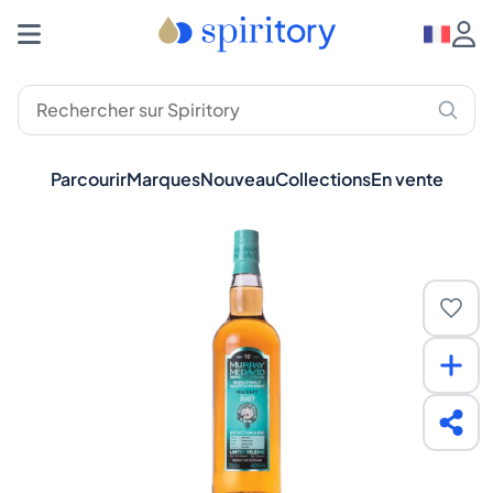
Parcourir
Marques
Nouveau
Collections
En vente