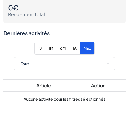
0€
Rendement total
Dernières activités
1S
1M
6M
1A
Max
Article
Action
Aucune activité pour les filtres sélectionnés