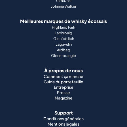
Yamazaki
Johnnie Walker
Meilleures marques de whisky écossais
Highland Park
Laphroaig
Glenfiddich
Lagavulin
Ardbeg
Glenmorangie
À propos de nous
Comment ça marche
Guide du portefeuille
Entreprise
Presse
Magazine
Support
Conditions générales
Mentions légales