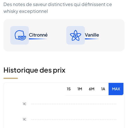
Des notes de saveur distinctives qui définissent ce
whisky exceptionnel
Citronné
Vanille
Historique des prix
1S
1M
6M
1A
MAX
1€
1€