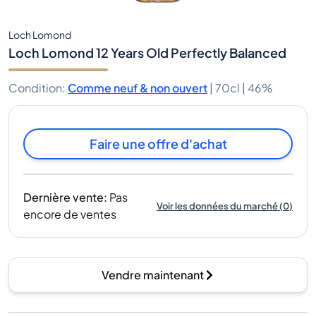
Loch Lomond
Loch Lomond 12 Years Old Perfectly Balanced
Condition
:
Comme neuf & non ouvert
|
70cl |
46%
Faire une offre d'achat
Dernière vente
:
Pas
Voir les données du marché
(
0
)
encore de ventes
Vendre maintenant