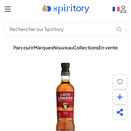
Parcourir
Marques
Nouveau
Collections
En vente