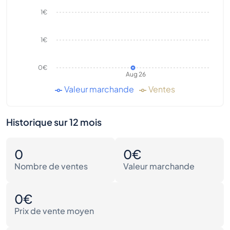
1€
1€
0€
Aug 26
Valeur marchande
Ventes
Historique sur 12 mois
0
0€
Nombre de ventes
Valeur marchande
0€
Prix de vente moyen