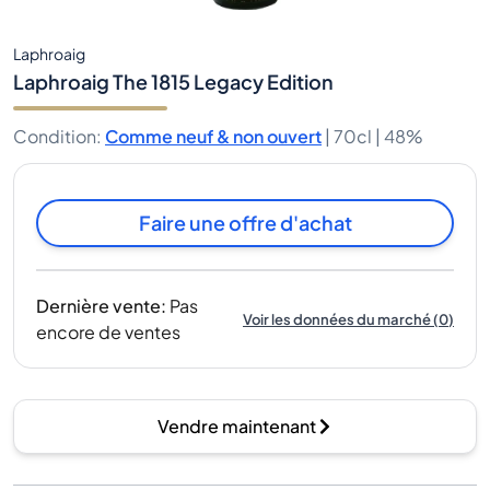
Laphroaig
Laphroaig The 1815 Legacy Edition
Condition
:
Comme neuf & non ouvert
|
70cl |
48%
Faire une offre d'achat
Dernière vente
:
Pas
Voir les données du marché
(
0
)
encore de ventes
Vendre maintenant