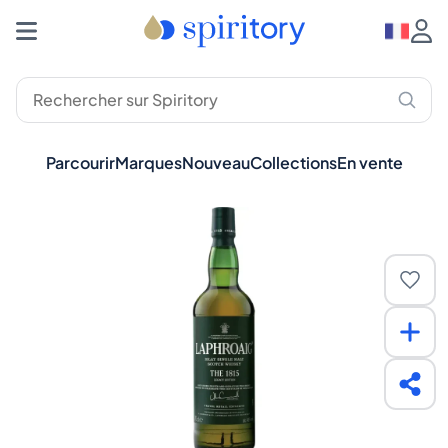
Parcourir
Marques
Nouveau
Collections
En vente