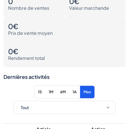
0
0€
Nombre de ventes
Valeur marchande
0€
Prix de vente moyen
0€
Rendement total
Dernières activités
1S
1M
6M
1A
Max