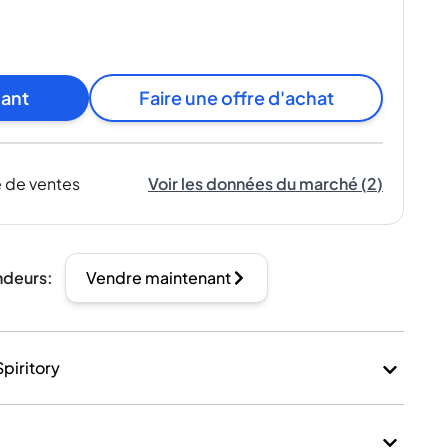
nant
Faire une offre d'achat
 de ventes
Voir les données du marché
(
2
)
ndeurs
:
Vendre maintenant
Spiritory