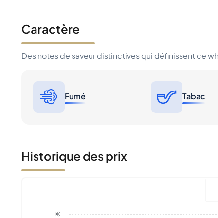
Caractère
Des notes de saveur distinctives qui définissent ce w
Fumé
Tabac
Historique des prix
1€