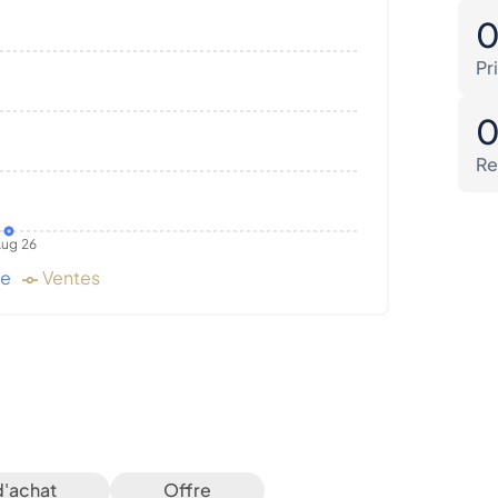
Pr
Re
ug 26
de
Ventes
d'achat
Offre