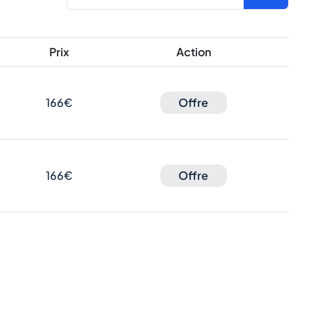
Prix
Action
166€
Offre
166€
Offre