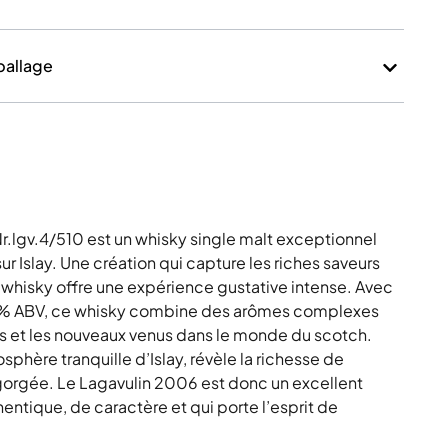
mballage
Nr.lgv.4/510 est un whisky single malt exceptionnel
sur Islay. Une création qui capture les riches saveurs
 whisky offre une expérience gustative intense. Avec
,0 % ABV, ce whisky combine des arômes complexes
urs et les nouveaux venus dans le monde du scotch.
phère tranquille d’Islay, révèle la richesse de
e gorgée. Le Lagavulin 2006 est donc un excellent
entique, de caractère et qui porte l’esprit de