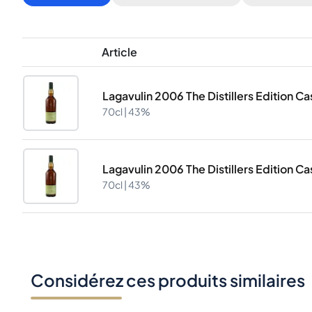
Article
Lagavulin 2006 The Distillers Edition C
70cl |
43%
Lagavulin 2006 The Distillers Edition C
70cl |
43%
Considérez ces produits similaires