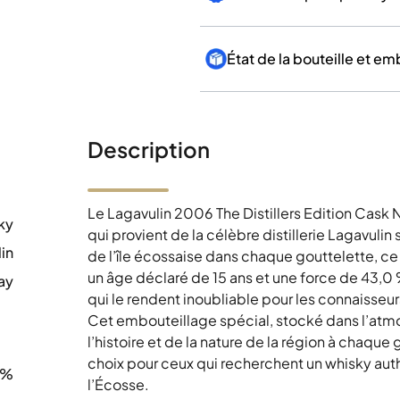
État de la bouteille et e
Description
Le Lagavulin 2006 The Distillers Edition Cask 
ky
qui provient de la célèbre distillerie Lagavulin 
in
de l’île écossaise dans chaque gouttelette, ce
un âge déclaré de 15 ans et une force de 43
ay
qui le rendent inoubliable pour les connaisse
0
Cet embouteillage spécial, stocké dans l’atmos
l’histoire et de la nature de la région à chaqu
choix pour ceux qui recherchent un whisky auth
0%
l’Écosse.