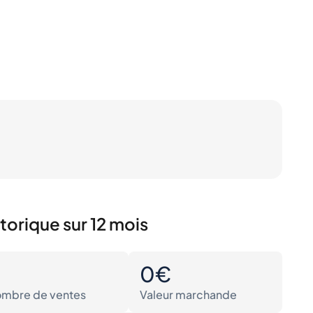
torique sur 12 mois
0
0€
mbre de ventes
Valeur marchande