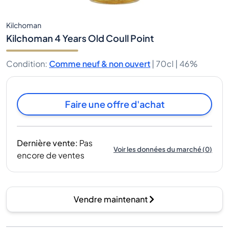
Kilchoman
Kilchoman 4 Years Old Coull Point
Condition
:
Comme neuf & non ouvert
|
70cl |
46%
Faire une offre d'achat
Dernière vente
:
Pas
Voir les données du marché
(
0
)
encore de ventes
Vendre maintenant