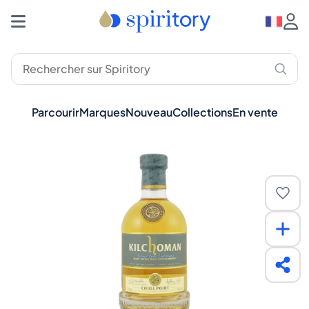
Parcourir
Marques
Nouveau
Collections
En vente