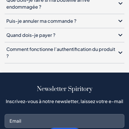
endommagée ?
Puis-je annuler ma commande ?
Quand dois-je payer ?
Comment fonctionne l’authentification du produit
?
Newsletter Spiritory
Inscrivez-vous à notre newsletter, laissez votre e-mail