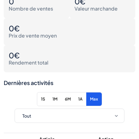
0
0€
Nombre de ventes
Valeur marchande
0€
Prix de vente moyen
0€
Rendement total
Dernières activités
1S
1M
6M
1A
Max