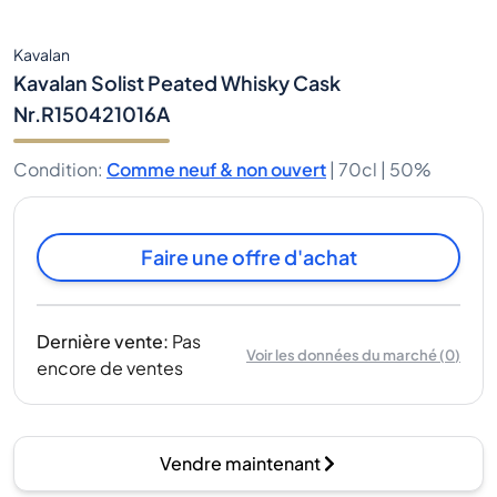
Kavalan
Kavalan Solist Peated Whisky Cask
Nr.R150421016A
Condition
:
Comme neuf & non ouvert
|
70cl |
50%
Faire une offre d'achat
Dernière vente
:
Pas
Voir les données du marché
(
0
)
encore de ventes
Vendre maintenant