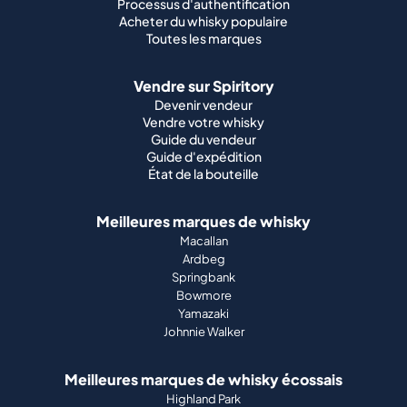
Processus d'authentification
Acheter du whisky populaire
Toutes les marques
Vendre sur Spiritory
Devenir vendeur
Vendre votre whisky
Guide du vendeur
Guide d'expédition
État de la bouteille
Meilleures marques de whisky
Macallan
Ardbeg
Springbank
Bowmore
Yamazaki
Johnnie Walker
Meilleures marques de whisky écossais
Highland Park