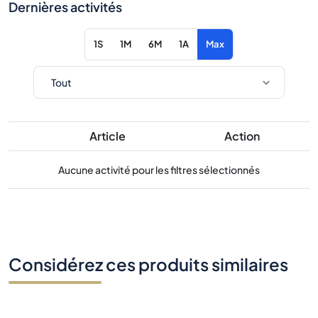
Dernières activités
1S
1M
6M
1A
Max
Article
Action
Aucune activité pour les filtres sélectionnés
Considérez ces produits similaires