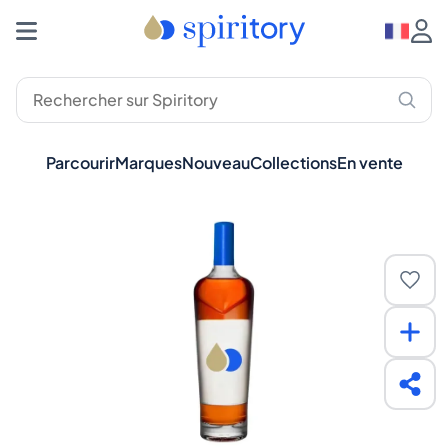
Parcourir
Marques
Nouveau
Collections
En vente