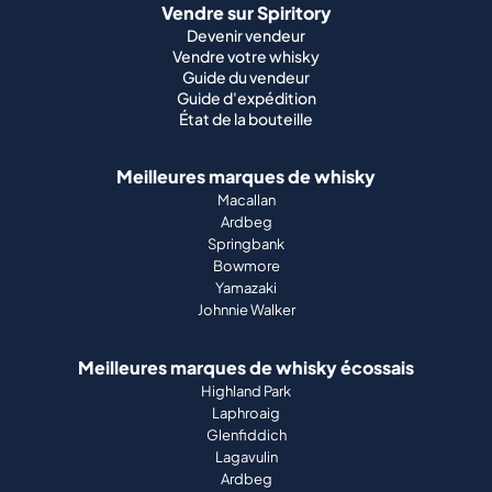
Vendre sur Spiritory
Devenir vendeur
Vendre votre whisky
Guide du vendeur
Guide d'expédition
État de la bouteille
Meilleures marques de whisky
Macallan
Ardbeg
Springbank
Bowmore
Yamazaki
Johnnie Walker
Meilleures marques de whisky écossais
Highland Park
Laphroaig
Glenfiddich
Lagavulin
Ardbeg