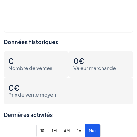
Données historiques
0
0€
Nombre de ventes
Valeur marchande
0€
Prix de vente moyen
Dernières activités
1S
1M
6M
1A
Max