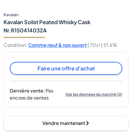
Kavalan
Kavalan Solist Peated Whisky Cask
Nr.R150414032A
Condition
:
Comme neuf & non ouvert
|
70cl |
51.6%
Faire une offre d'achat
Dernière vente
:
Pas
Voir les données du marché
(
0
)
encore de ventes
Vendre maintenant