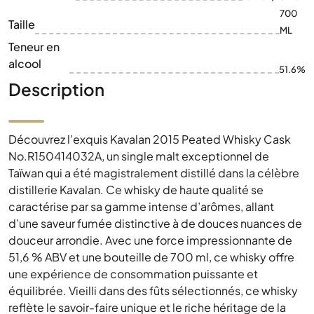
700
Taille
ML
Teneur en
alcool
51.6%
Description
Découvrez l’exquis Kavalan 2015 Peated Whisky Cask
No.R150414032A, un single malt exceptionnel de
Taïwan qui a été magistralement distillé dans la célèbre
distillerie Kavalan. Ce whisky de haute qualité se
caractérise par sa gamme intense d’arômes, allant
d’une saveur fumée distinctive à de douces nuances de
douceur arrondie. Avec une force impressionnante de
51,6 % ABV et une bouteille de 700 ml, ce whisky offre
une expérience de consommation puissante et
équilibrée. Vieilli dans des fûts sélectionnés, ce whisky
reflète le savoir-faire unique et le riche héritage de la