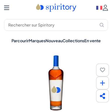
Parcourir
Marques
Nouveau
Collections
En vente