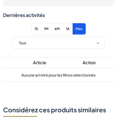
Dernières activités
1S
1M
6M
1A
Max
Article
Action
Aucune activité pour les filtres sélectionnés
Considérez ces produits similaires