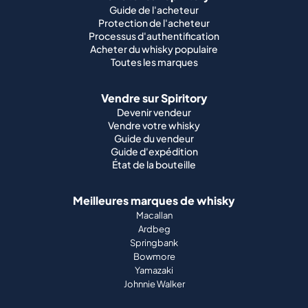
Guide de l'acheteur
Protection de l'acheteur
Processus d'authentification
Acheter du whisky populaire
Toutes les marques
Vendre sur Spiritory
Devenir vendeur
Vendre votre whisky
Guide du vendeur
Guide d'expédition
État de la bouteille
Meilleures marques de whisky
Macallan
Ardbeg
Springbank
Bowmore
Yamazaki
Johnnie Walker