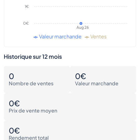
1€
0€
Aug 26
Valeur marchande
Ventes
Historique sur 12 mois
0
0€
Nombre de ventes
Valeur marchande
0€
Prix de vente moyen
0€
Rendement total