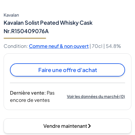
Kavalan
Kavalan Solist Peated Whisky Cask
Nr.R150409076A
Condition
:
Comme neuf & non ouvert
|
70cl |
54.8%
Faire une offre d'achat
Dernière vente
:
Pas
Voir les données du marché
(
0
)
encore de ventes
Vendre maintenant