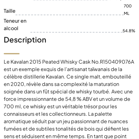
700
Taille
ML
Teneur en
alcool
54.8%
Description
Le Kavalan 2015 Peated Whisky Cask No.R150409076A
est un exemple exquis de l’artisanat taïwanais de la
célèbre distillerie Kavalan. Ce single malt, embouteillé
en 2020, révèle dans sa complexité la maturation
soignée dans un fût spécial de whisky tourbé. Avec une
force impressionnante de 54,8 % ABV et un volume de
700 ml, ce whisky est un véritable trésor pour les
connaisseurs et les collectionneurs. La palette
aromatique séduit par un jeu passionnant de nuances
fumées et de subtiles tonalités de bois qui défient les
sens et séduisent en même temps. En tant que point