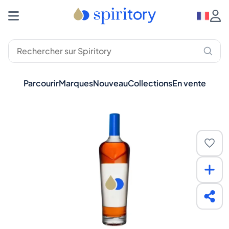
Parcourir
Marques
Nouveau
Collections
En vente