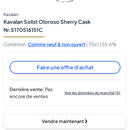
Kavalan
Kavalan Solist Oloroso Sherry Cask
Nr.S170516151C
Condition
:
Comme neuf & non ouvert
|
70cl |
55.6%
Faire une offre d'achat
Dernière vente
:
Pas
Voir les données du marché
(
0
)
encore de ventes
Vendre maintenant