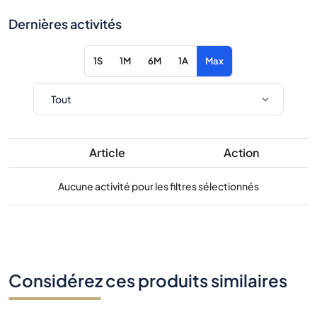
Dernières activités
1S
1M
6M
1A
Max
Article
Action
Aucune activité pour les filtres sélectionnés
Considérez ces produits similaires