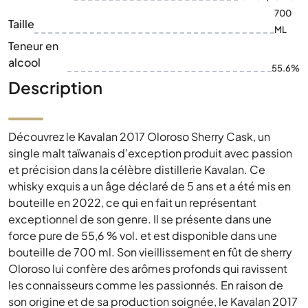
700
Taille
ML
Teneur en
alcool
55.6%
Description
Découvrez le Kavalan 2017 Oloroso Sherry Cask, un
single malt taïwanais d’exception produit avec passion
et précision dans la célèbre distillerie Kavalan. Ce
whisky exquis a un âge déclaré de 5 ans et a été mis en
bouteille en 2022, ce qui en fait un représentant
exceptionnel de son genre. Il se présente dans une
force pure de 55,6 % vol. et est disponible dans une
bouteille de 700 ml. Son vieillissement en fût de sherry
Oloroso lui confère des arômes profonds qui ravissent
les connaisseurs comme les passionnés. En raison de
son origine et de sa production soignée, le Kavalan 2017