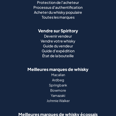
Protection de l'acheteur
Processus d'authentification
Acheter du whisky populaire
Toutes les marques
Vendre sur Spiritory
Devenir vendeur
Vendre votre whisky
Guide du vendeur
Guide d'expédition
État de la bouteille
Meilleures marques de whisky
Macallan
Ardbeg
Springbank
Bowmore
Yamazaki
Johnnie Walker
Meilleures marques de whisky écossais