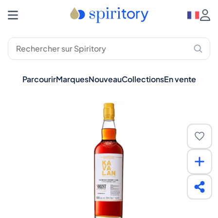
Parcourir
Marques
Nouveau
Collections
En vente