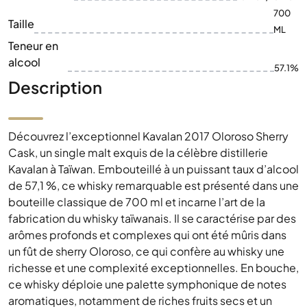
700
Taille
ML
Teneur en
alcool
57.1%
Description
Découvrez l’exceptionnel Kavalan 2017 Oloroso Sherry
Cask, un single malt exquis de la célèbre distillerie
Kavalan à Taïwan. Embouteillé à un puissant taux d’alcool
de 57,1 %, ce whisky remarquable est présenté dans une
bouteille classique de 700 ml et incarne l’art de la
fabrication du whisky taïwanais. Il se caractérise par des
arômes profonds et complexes qui ont été mûris dans
un fût de sherry Oloroso, ce qui confère au whisky une
richesse et une complexité exceptionnelles. En bouche,
ce whisky déploie une palette symphonique de notes
aromatiques, notamment de riches fruits secs et un