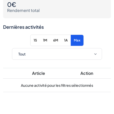
0€
Rendement total
Dernières activités
1S
1M
6M
1A
Max
Article
Action
Aucune activité pour les filtres sélectionnés