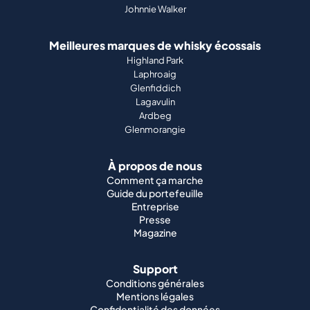
Johnnie Walker
Meilleures marques de whisky écossais
Highland Park
Laphroaig
Glenfiddich
Lagavulin
Ardbeg
Glenmorangie
À propos de nous
Comment ça marche
Guide du portefeuille
Entreprise
Presse
Magazine
Support
Conditions générales
Mentions légales
Confidentialité des données