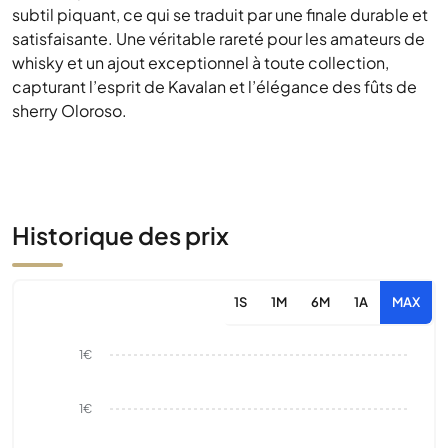
subtil piquant, ce qui se traduit par une finale durable et
satisfaisante. Une véritable rareté pour les amateurs de
whisky et un ajout exceptionnel à toute collection,
capturant l’esprit de Kavalan et l’élégance des fûts de
sherry Oloroso.
Historique des prix
1S
1M
6M
1A
MAX
1€
1€