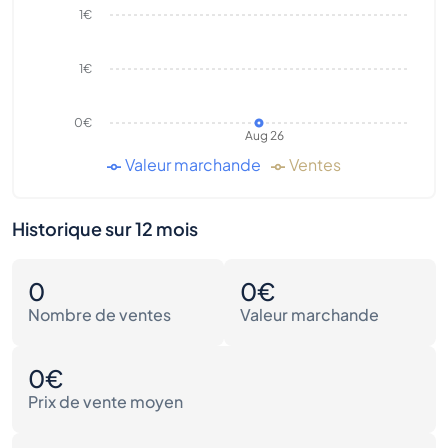
1€
1€
0€
Aug 26
Valeur marchande
Ventes
Historique sur 12 mois
0
0€
Nombre de ventes
Valeur marchande
0€
Prix de vente moyen