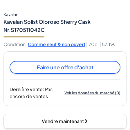
Kavalan
Kavalan Solist Oloroso Sherry Cask
Nr.S170511042C
Condition
:
Comme neuf & non ouvert
|
70cl |
57.1%
Faire une offre d'achat
Dernière vente
:
Pas
Voir les données du marché
(
0
)
encore de ventes
Vendre maintenant