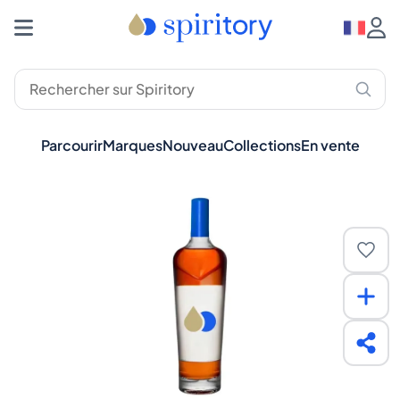
Parcourir
Marques
Nouveau
Collections
En vente