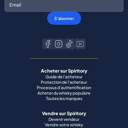
Acheter sur Spiritory
Guide de l'acheteur
Protection de l'acheteur
Processus d'authentification
Acheter du whisky populaire
Toutes les marques
Vendre sur Spiritory
Devenir vendeur
Vendre votre whisky
Guide du vendeur
Guide d'expédition
État de la bouteille
Meilleures marques de whisky
Macallan