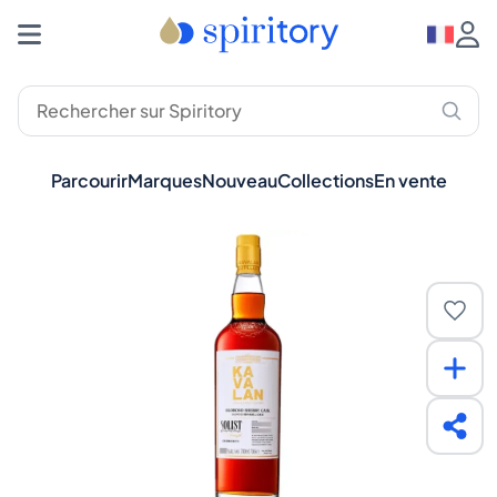
Parcourir
Marques
Nouveau
Collections
En vente