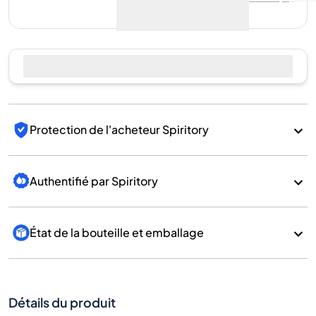
Protection de l'acheteur Spiritory
Authentifié par Spiritory
État de la bouteille et emballage
Détails du produit
Sous-
catégorie
Whisky
Marque
Kavalan
Pays/Région
Taiwan/Taiwan