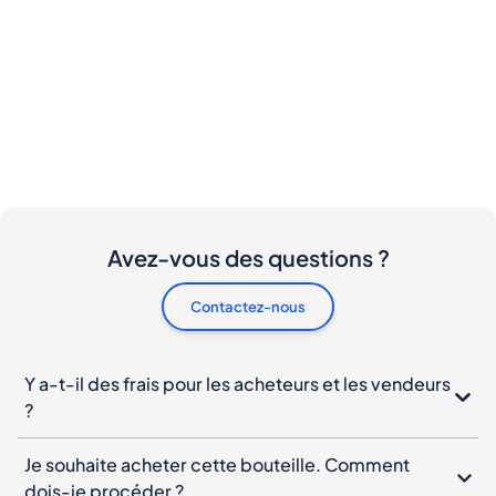
Avez-vous des questions ?
Contactez-nous
Y a-t-il des frais pour les acheteurs et les vendeurs
?
Je souhaite acheter cette bouteille. Comment
dois-je procéder ?
Que dois-je faire si ma bouteille arrive
endommagée ?
Puis-je annuler ma commande ?