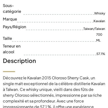
Sous-
catégorie
Whisky
Marque
Kavalan
Pays/Région
Taiwan/Taiwan
700
Taille
ML
Teneur en
alcool
57.1%
Description
Découvrez le Kavalan 2015 Oloroso Sherry Cask, un
single malt exceptionnel de la célèbre distillerie Kavalan
à Taïwan. Ce whisky unique, vieilli dans des fûts de
sherry Oloroso sélectionnés, impressionne par sa riche
complexité et sa profondeur. Avec une force
impressionnante de 57,1 %, il offre une expérience