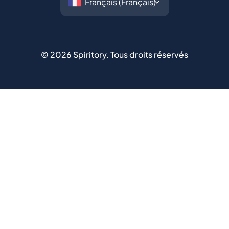
©
2026
Spiritory.
Tous droits réservés