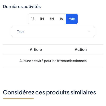
Dernières activités
1S
1M
6M
1A
Max
Article
Action
Aucune activité pour les filtres sélectionnés
Considérez ces produits similaires