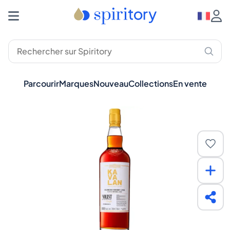
Parcourir
Marques
Nouveau
Collections
En vente