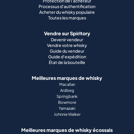
Protection de l'acheteur
Processus d'authentification
Acheter du whisky populaire
Toutes les marques
Vendre sur Spiritory
Devenir vendeur
Vendre votre whisky
Guide du vendeur
Guide d'expédition
État de la bouteille
Meilleures marques de whisky
Macallan
Ardbeg
Springbank
Bowmore
Yamazaki
Johnnie Walker
Meilleures marques de whisky écossais