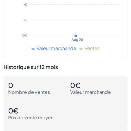
1€
1€
0€
Aug 26
Valeur marchande
Ventes
Historique sur 12 mois
0
0€
Nombre de ventes
Valeur marchande
0€
Prix de vente moyen