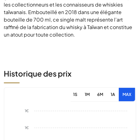
les collectionneurs et les connaisseurs de whiskies
taïwanais. Embouteillé en 2018 dans une élégante
bouteille de 700 ml, ce single malt représente l’art
raffiné de la fabrication du whisky à Taïwan et constitue
un atout pour toute collection.
Historique des prix
1S
1M
6M
1A
MAX
1€
1€