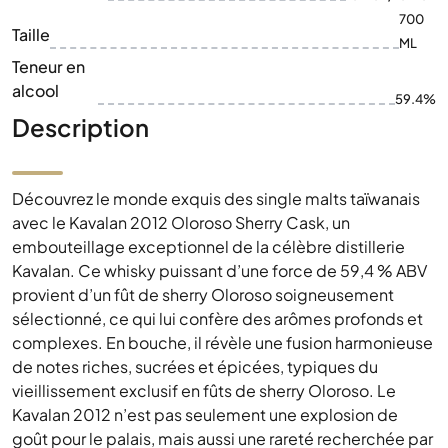
700
Taille
ML
Teneur en
alcool
59.4%
Description
Découvrez le monde exquis des single malts taïwanais
avec le Kavalan 2012 Oloroso Sherry Cask, un
embouteillage exceptionnel de la célèbre distillerie
Kavalan. Ce whisky puissant d’une force de 59,4 % ABV
provient d’un fût de sherry Oloroso soigneusement
sélectionné, ce qui lui confère des arômes profonds et
complexes. En bouche, il révèle une fusion harmonieuse
de notes riches, sucrées et épicées, typiques du
vieillissement exclusif en fûts de sherry Oloroso. Le
Kavalan 2012 n’est pas seulement une explosion de
goût pour le palais, mais aussi une rareté recherchée par