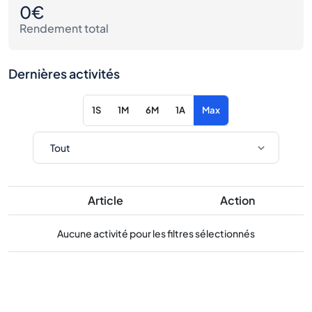
0€
Rendement total
Dernières activités
1S
1M
6M
1A
Max
Article
Action
Aucune activité pour les filtres sélectionnés