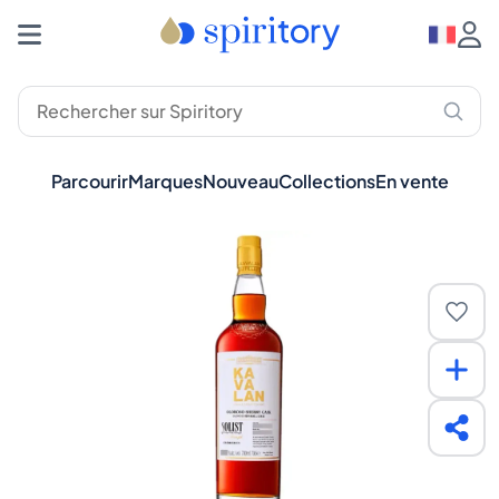
Parcourir
Marques
Nouveau
Collections
En vente