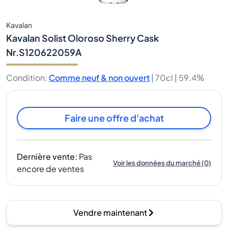
Kavalan
Kavalan Solist Oloroso Sherry Cask
Nr.S120622059A
Condition
:
Comme neuf & non ouvert
|
70cl |
59.4%
Faire une offre d'achat
Dernière vente
:
Pas
Voir les données du marché
(
0
)
encore de ventes
Vendre maintenant