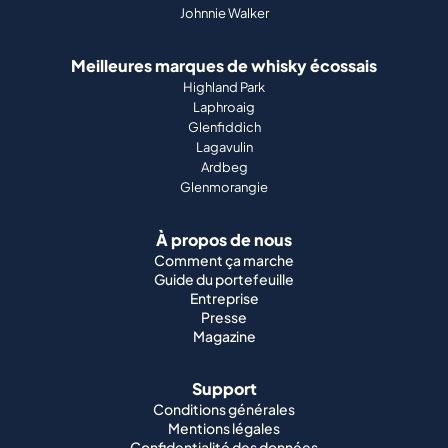
Johnnie Walker
Meilleures marques de whisky écossais
Highland Park
Laphroaig
Glenfiddich
Lagavulin
Ardbeg
Glenmorangie
À propos de nous
Comment ça marche
Guide du portefeuille
Entreprise
Presse
Magazine
Support
Conditions générales
Mentions légales
Confidentialité des données