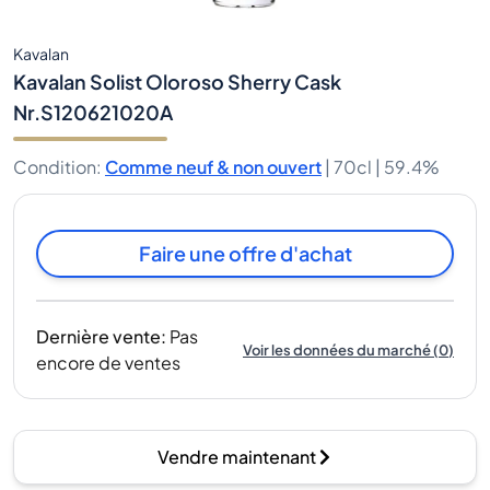
Kavalan
Kavalan Solist Oloroso Sherry Cask
Nr.S120621020A
Condition
:
Comme neuf & non ouvert
|
70cl |
59.4%
Faire une offre d'achat
Dernière vente
:
Pas
Voir les données du marché
(
0
)
encore de ventes
Vendre maintenant