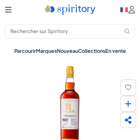
Parcourir
Marques
Nouveau
Collections
En vente