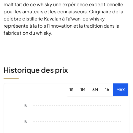
malt fait de ce whisky une expérience exceptionnelle
pour les amateurs et les connaisseurs. Originaire de la
célèbre distillerie Kavalan à Taïwan, ce whisky
représente à la fois l’innovation et la tradition dans la
fabrication du whisky.
Historique des prix
1S
1M
6M
1A
MAX
1€
1€