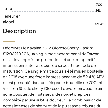
700
Taille
ML
Teneur en
alcool
59.4%
Description
Découvrez le Kavalan 2012 Oloroso Sherry Cask n°
S120621020A, un single malt exceptionnel de Taïwan
qui a développé une profondeur et une complexité
impressionnantes au cours de sa courte période de
maturation. Ce single malt exquis a été mis en bouteille
en 2018 avec une force impressionnante de 59,4 % ABV
et est présenté dans une élégante bouteille de 700 ml.
Vieilli en fûts de sherry Oloroso, il dévoile en bouche un
riche bouquet de fruits secs, de noix et d’épices,
complété par une subtile douceur. La combinaison de
notes intenses de sherry et de la puissance robuste du