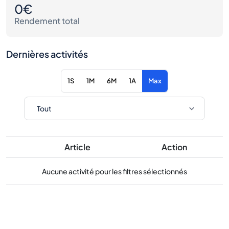
0€
Rendement total
Dernières activités
1S
1M
6M
1A
Max
Article
Action
Aucune activité pour les filtres sélectionnés