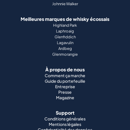
Johnnie Walker
Meilleures marques de whisky écossais
Highland Park
Laphroaig
Glenfiddich
Lagavulin
Ardbeg
Glenmorangie
À propos de nous
Comment ça marche
Guide du portefeuille
Entreprise
Presse
Magazine
Support
Conditions générales
Mentions légales
Confidentialité des données