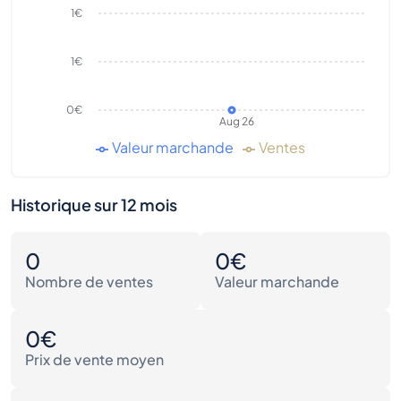
1€
1€
0€
Aug 26
Valeur marchande
Ventes
Historique sur 12 mois
0
0€
Nombre de ventes
Valeur marchande
0€
Prix de vente moyen