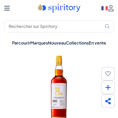
Parcourir
Marques
Nouveau
Collections
En vente