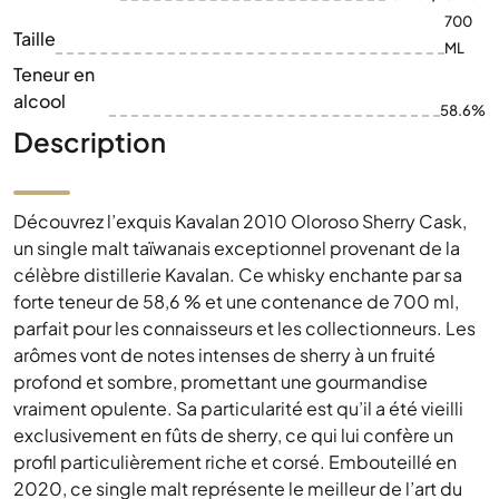
700
Taille
ML
Teneur en
alcool
58.6%
Description
Découvrez l’exquis Kavalan 2010 Oloroso Sherry Cask,
un single malt taïwanais exceptionnel provenant de la
célèbre distillerie Kavalan. Ce whisky enchante par sa
forte teneur de 58,6 % et une contenance de 700 ml,
parfait pour les connaisseurs et les collectionneurs. Les
arômes vont de notes intenses de sherry à un fruité
profond et sombre, promettant une gourmandise
vraiment opulente. Sa particularité est qu’il a été vieilli
exclusivement en fûts de sherry, ce qui lui confère un
profil particulièrement riche et corsé. Embouteillé en
2020, ce single malt représente le meilleur de l’art du