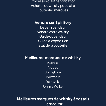
Processus d'authentification
Acheter du whisky populaire
Toutes les marques
Vendre sur Spiritory
Devenir vendeur
Vendre votre whisky
Guide du vendeur
Guide d'expédition
État de la bouteille
Meilleures marques de whisky
Macallan
Ardbeg
Springbank
Bowmore
Yamazaki
Johnnie Walker
Meilleures marques de whisky écossais
Highland Park