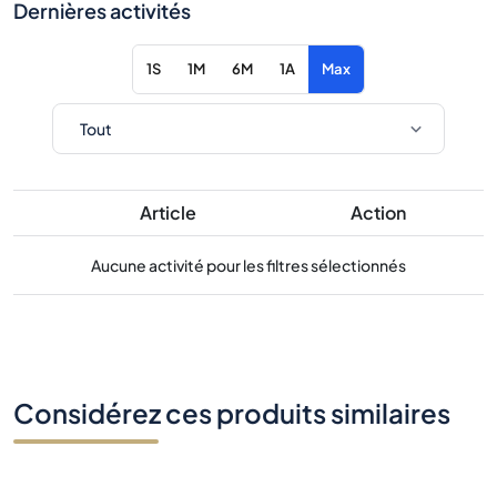
Dernières activités
1S
1M
6M
1A
Max
Article
Action
Aucune activité pour les filtres sélectionnés
Considérez ces produits similaires