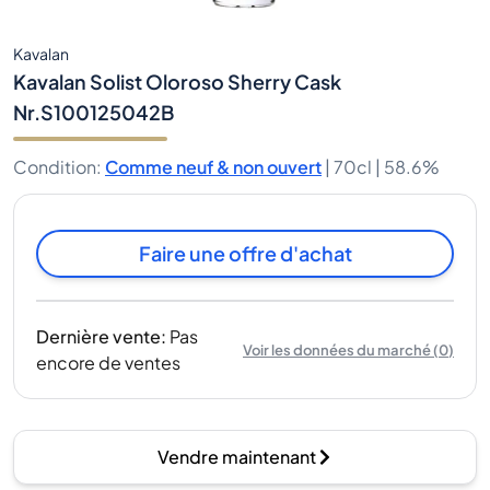
Kavalan
Kavalan Solist Oloroso Sherry Cask
Nr.S100125042B
Condition
:
Comme neuf & non ouvert
|
70cl |
58.6%
Faire une offre d'achat
Dernière vente
:
Pas
Voir les données du marché
(
0
)
encore de ventes
Vendre maintenant