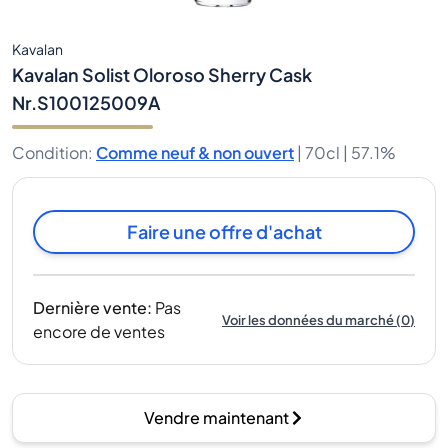
Kavalan
Kavalan Solist Oloroso Sherry Cask
Nr.S100125009A
Condition
:
Comme neuf & non ouvert
|
70cl |
57.1%
Faire une offre d'achat
Dernière vente
:
Pas
Voir les données du marché
(
0
)
encore de ventes
Vendre maintenant