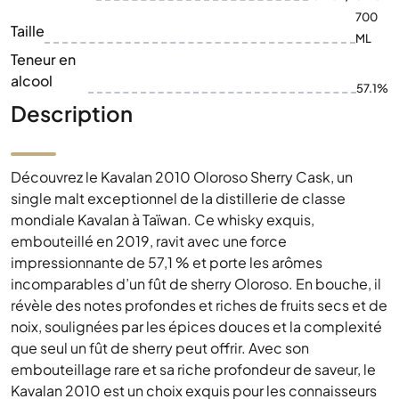
700
Taille
ML
Teneur en
alcool
57.1%
Description
Découvrez le Kavalan 2010 Oloroso Sherry Cask, un
single malt exceptionnel de la distillerie de classe
mondiale Kavalan à Taïwan. Ce whisky exquis,
embouteillé en 2019, ravit avec une force
impressionnante de 57,1 % et porte les arômes
incomparables d’un fût de sherry Oloroso. En bouche, il
révèle des notes profondes et riches de fruits secs et de
noix, soulignées par les épices douces et la complexité
que seul un fût de sherry peut offrir. Avec son
embouteillage rare et sa riche profondeur de saveur, le
Kavalan 2010 est un choix exquis pour les connaisseurs