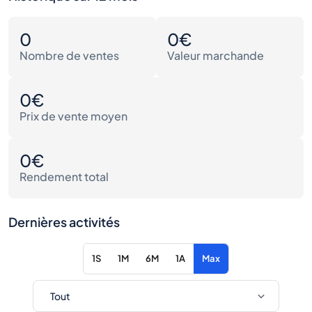
0
0€
Nombre de ventes
Valeur marchande
0€
Prix de vente moyen
0€
Rendement total
Dernières activités
1S
1M
6M
1A
Max