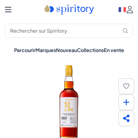
Parcourir
Marques
Nouveau
Collections
En vente