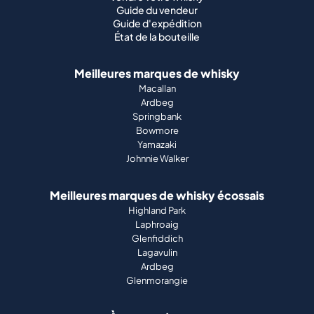
Guide du vendeur
Guide d'expédition
État de la bouteille
Meilleures marques de whisky
Macallan
Ardbeg
Springbank
Bowmore
Yamazaki
Johnnie Walker
Meilleures marques de whisky écossais
Highland Park
Laphroaig
Glenfiddich
Lagavulin
Ardbeg
Glenmorangie