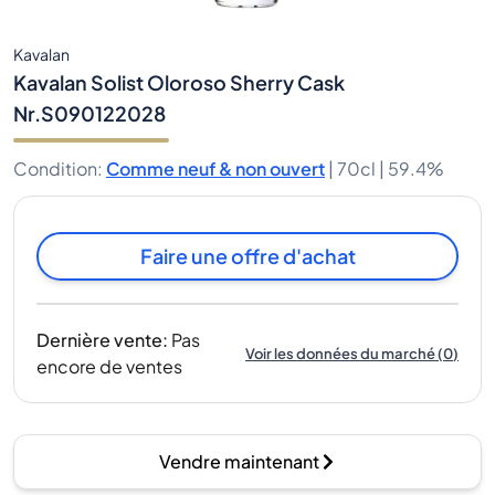
Kavalan
Kavalan Solist Oloroso Sherry Cask
Nr.S090122028
Condition
:
Comme neuf & non ouvert
|
70cl |
59.4%
Faire une offre d'achat
Dernière vente
:
Pas
Voir les données du marché
(
0
)
encore de ventes
Vendre maintenant