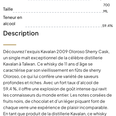
700
Taille
ML
Teneur en
alcool
59.4%
Description
Découvrez l’exquis Kavalan 2009 Oloroso Sherry Cask,
un single malt exceptionnel de la célèbre distillerie
Kavalan à Taïwan. Ce whisky de 11 ans d’âge se
caractérise par son vieillissement en fûts de sherry
Oloroso, ce qui lui confère une variété de saveurs
profondes et riches. Avec un fort taux d’alcool de
59,4 %, il offre une explosion de goût intense qui ravit
les connaisseurs du monde entier. Les notes corsées de
fruits noirs, de chocolat et d’un léger piquant font de
chaque verre une expérience de plaisir incomparable.
En tant que produit de la distillerie Kavalan, ce whisky