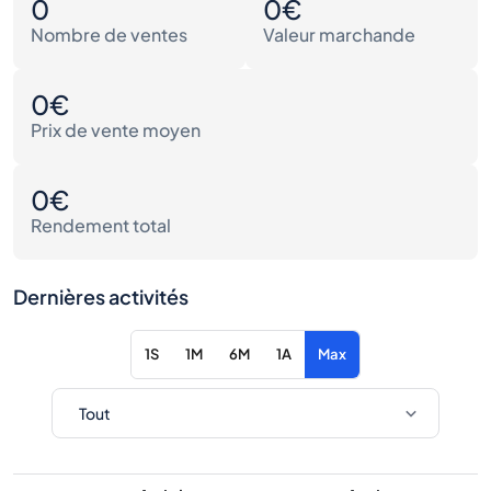
0
0€
Nombre de ventes
Valeur marchande
0€
Prix de vente moyen
0€
Rendement total
Dernières activités
1S
1M
6M
1A
Max