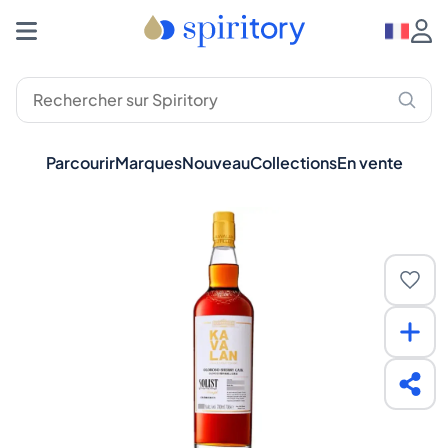
Parcourir
Marques
Nouveau
Collections
En vente