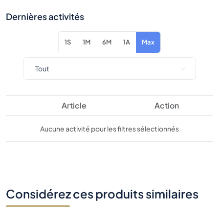
Dernières activités
1S
1M
6M
1A
Max
Article
Action
Aucune activité pour les filtres sélectionnés
Considérez ces produits similaires