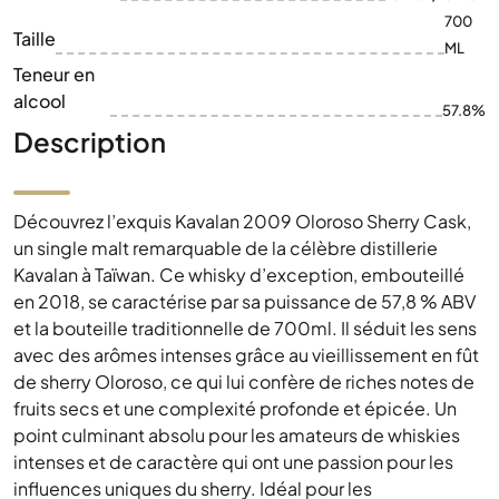
700
Taille
ML
Teneur en
alcool
57.8%
Description
Découvrez l’exquis Kavalan 2009 Oloroso Sherry Cask,
un single malt remarquable de la célèbre distillerie
Kavalan à Taïwan. Ce whisky d’exception, embouteillé
en 2018, se caractérise par sa puissance de 57,8 % ABV
et la bouteille traditionnelle de 700ml. Il séduit les sens
avec des arômes intenses grâce au vieillissement en fût
de sherry Oloroso, ce qui lui confère de riches notes de
fruits secs et une complexité profonde et épicée. Un
point culminant absolu pour les amateurs de whiskies
intenses et de caractère qui ont une passion pour les
influences uniques du sherry. Idéal pour les