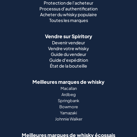
Protection de l'acheteur
Processus d'authentification
Acheter du whisky populaire
Toutes les marques
Vendre sur Spiritory
Devenir vendeur
Vendre votre whisky
Guide du vendeur
Guide d'expédition
État de la bouteille
Meilleures marques de whisky
Macallan
Ardbeg
Springbank
Bowmore
Yamazaki
Johnnie Walker
Meilleures marques de whisky écossais