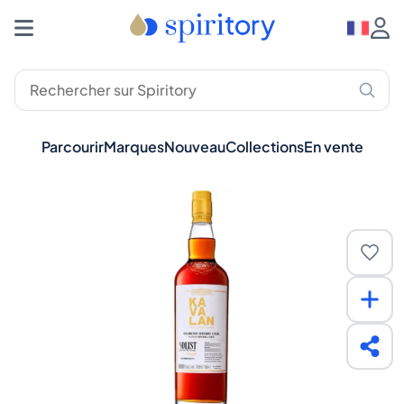
Parcourir
Marques
Nouveau
Collections
En vente