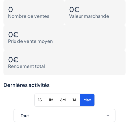
0
0€
Nombre de ventes
Valeur marchande
0€
Prix de vente moyen
0€
Rendement total
Dernières activités
1S
1M
6M
1A
Max