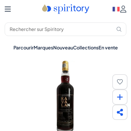
Parcourir
Marques
Nouveau
Collections
En vente