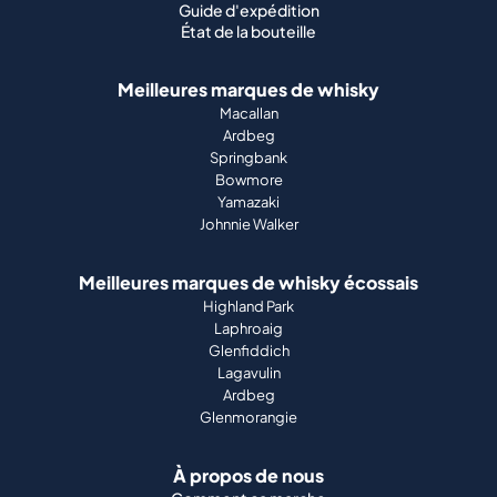
Guide d'expédition
État de la bouteille
Meilleures marques de whisky
Macallan
Ardbeg
Springbank
Bowmore
Yamazaki
Johnnie Walker
Meilleures marques de whisky écossais
Highland Park
Laphroaig
Glenfiddich
Lagavulin
Ardbeg
Glenmorangie
À propos de nous