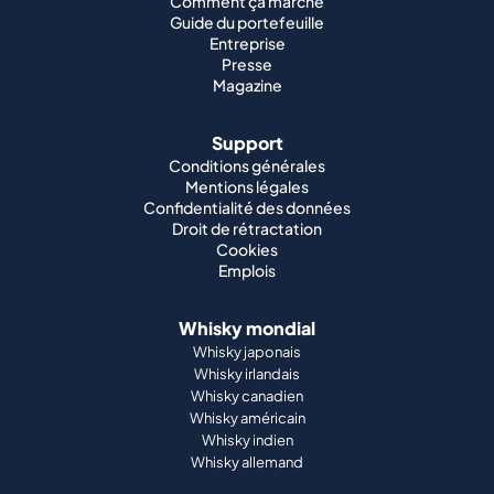
Comment ça marche
Guide du portefeuille
Entreprise
Presse
Magazine
Support
Conditions générales
Mentions légales
Confidentialité des données
Droit de rétractation
Cookies
Emplois
Whisky mondial
Whisky japonais
Whisky irlandais
Whisky canadien
Whisky américain
Whisky indien
Whisky allemand