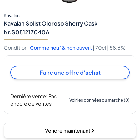
Kavalan
Kavalan Solist Oloroso Sherry Cask
Nr.S081217040A
Condition
:
Comme neuf & non ouvert
|
70cl |
58.6%
Faire une offre d'achat
Dernière vente
:
Pas
Voir les données du marché
(
0
)
encore de ventes
Vendre maintenant