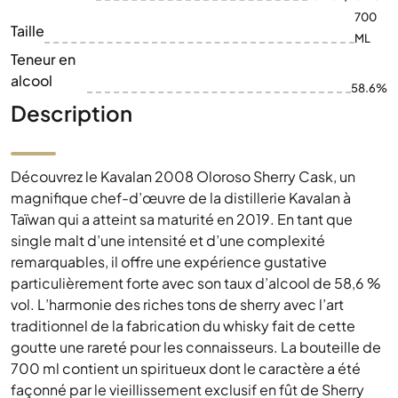
700
Taille
ML
Teneur en
alcool
58.6%
Description
Découvrez le Kavalan 2008 Oloroso Sherry Cask, un
magnifique chef-d’œuvre de la distillerie Kavalan à
Taïwan qui a atteint sa maturité en 2019. En tant que
single malt d’une intensité et d’une complexité
remarquables, il offre une expérience gustative
particulièrement forte avec son taux d’alcool de 58,6 %
vol. L’harmonie des riches tons de sherry avec l’art
traditionnel de la fabrication du whisky fait de cette
goutte une rareté pour les connaisseurs. La bouteille de
700 ml contient un spiritueux dont le caractère a été
façonné par le vieillissement exclusif en fût de Sherry