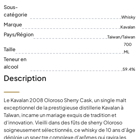
Sous-
catégorie
Whisky
Marque
Kavalan
Pays/Région
Taiwan/Taiwan
700
Taille
ML
Teneur en
alcool
59.4%
Description
Le Kavalan 2008 Oloroso Sherry Cask, un single malt
exceptionnel de la prestigieuse distillerie Kavalan à
Taïwan, incarne un mariage exquis de tradition et
d’innovation. Vieilli dans des fûts de sherry Oloroso
soigneusement sélectionnés, ce whisky de 10 ans d’âge
déploie un spectre complexe d’arômes qui ravira les