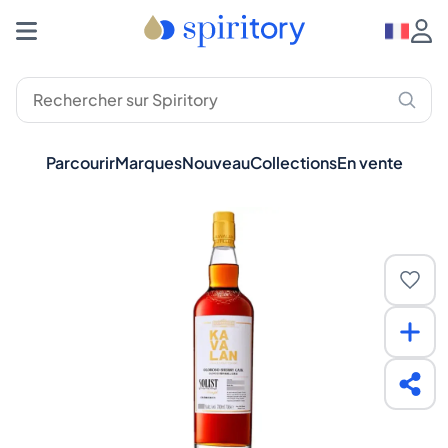
Parcourir
Marques
Nouveau
Collections
En vente