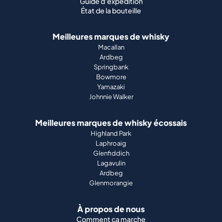
Guide d'expédition
État de la bouteille
Meilleures marques de whisky
Macallan
Ardbeg
Springbank
Bowmore
Yamazaki
Johnnie Walker
Meilleures marques de whisky écossais
Highland Park
Laphroaig
Glenfiddich
Lagavulin
Ardbeg
Glenmorangie
À propos de nous
Comment ça marche