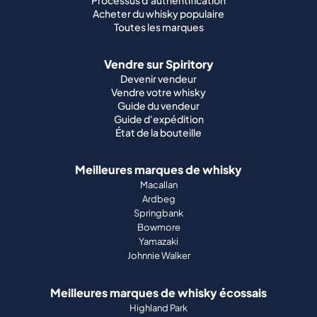
Processus d'authentification
Acheter du whisky populaire
Toutes les marques
Vendre sur Spiritory
Devenir vendeur
Vendre votre whisky
Guide du vendeur
Guide d'expédition
État de la bouteille
Meilleures marques de whisky
Macallan
Ardbeg
Springbank
Bowmore
Yamazaki
Johnnie Walker
Meilleures marques de whisky écossais
Highland Park