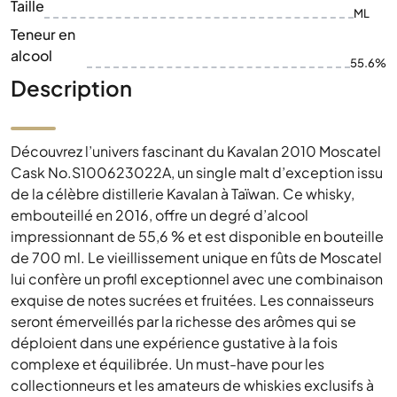
Taille
ML
Teneur en
alcool
55.6%
Description
Découvrez l’univers fascinant du Kavalan 2010 Moscatel
Cask No.S100623022A, un single malt d’exception issu
de la célèbre distillerie Kavalan à Taïwan. Ce whisky,
embouteillé en 2016, offre un degré d’alcool
impressionnant de 55,6 % et est disponible en bouteille
de 700 ml. Le vieillissement unique en fûts de Moscatel
lui confère un profil exceptionnel avec une combinaison
exquise de notes sucrées et fruitées. Les connaisseurs
seront émerveillés par la richesse des arômes qui se
déploient dans une expérience gustative à la fois
complexe et équilibrée. Un must-have pour les
collectionneurs et les amateurs de whiskies exclusifs à