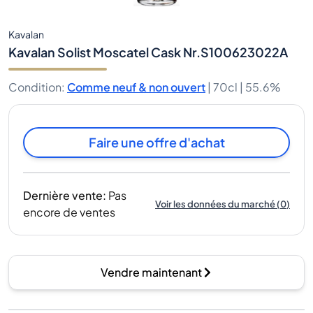
Kavalan
Kavalan Solist Moscatel Cask Nr.S100623022A
Condition
:
Comme neuf & non ouvert
|
70cl |
55.6%
Faire une offre d'achat
Dernière vente
:
Pas
Voir les données du marché
(
0
)
encore de ventes
Vendre maintenant