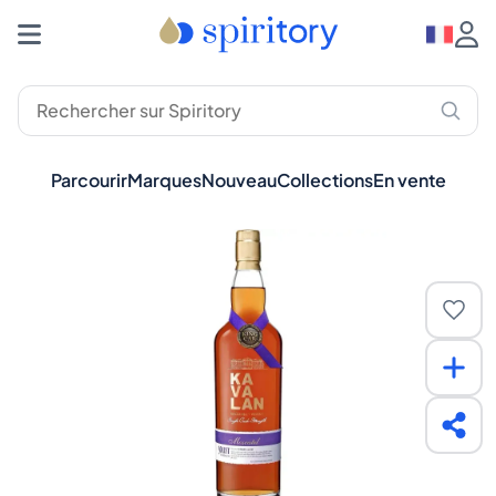
Parcourir
Marques
Nouveau
Collections
En vente