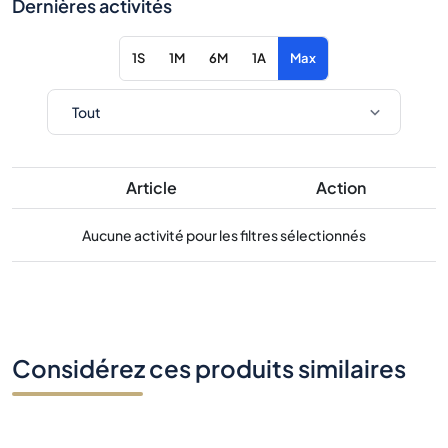
Dernières activités
1S
1M
6M
1A
Max
Article
Action
Aucune activité pour les filtres sélectionnés
Considérez ces produits similaires