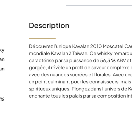
Description
Découvrez l’unique Kavalan 2010 Moscatel Cask
ky
mondiale Kavalan à Taïwan. Ce whisky remarqua
an
caractérise par sa puissance de 56,3 % ABV et
gorgée, il révèle un profil de saveur complexe 
an
avec des nuances sucrées et florales. Avec un
0
un point culminant pour les connaisseurs, mais
spiritueux uniques. Plongez dans l’univers de 
enchante tous les palais par sa composition i
3%