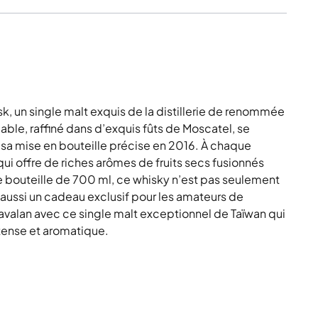
, un single malt exquis de la distillerie de renommée
ble, raffiné dans d’exquis fûts de Moscatel, se
 sa mise en bouteille précise en 2016. À chaque
qui offre de riches arômes de fruits secs fusionnés
e bouteille de 700 ml, ce whisky n’est pas seulement
 aussi un cadeau exclusif pour les amateurs de
Kavalan avec ce single malt exceptionnel de Taïwan qui
ntense et aromatique.