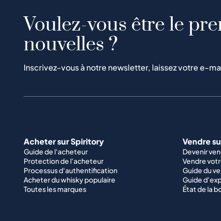
Voulez-vous être le pre
nouvelles ?
Inscrivez-vous à notre newsletter, laissez votre e-ma
Acheter sur Spiritory
Vendre sur
Guide de l'acheteur
Devenir ve
Protection de l'acheteur
Vendre votr
Processus d'authentification
Guide du v
Acheter du whisky populaire
Guide d'exp
Toutes les marques
État de la b