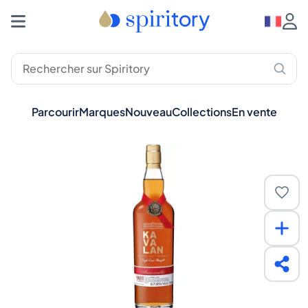
Parcourir
Marques
Nouveau
Collections
En vente