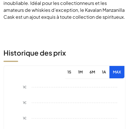
inoubliable. Idéal pour les collectionneurs et les
amateurs de whiskies d’exception, le Kavalan Manzanilla
Cask est un ajout exquis à toute collection de spiritueux.
Historique des prix
1S
1M
6M
1A
MAX
1€
1€
1€