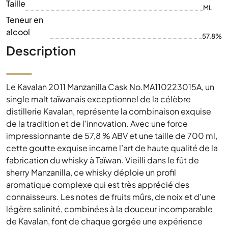
Taille
ML
Teneur en
alcool
57.8%
Description
Le Kavalan 2011 Manzanilla Cask No.MA110223015A, un
single malt taïwanais exceptionnel de la célèbre
distillerie Kavalan, représente la combinaison exquise
de la tradition et de l’innovation. Avec une force
impressionnante de 57,8 % ABV et une taille de 700 ml,
cette goutte exquise incarne l’art de haute qualité de la
fabrication du whisky à Taïwan. Vieilli dans le fût de
sherry Manzanilla, ce whisky déploie un profil
aromatique complexe qui est très apprécié des
connaisseurs. Les notes de fruits mûrs, de noix et d’une
légère salinité, combinées à la douceur incomparable
de Kavalan, font de chaque gorgée une expérience