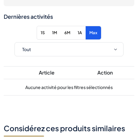
Dernières activités
1S
1M
6M
1A
Max
Article
Action
Aucune activité pour les filtres sélectionnés
Considérez ces produits similaires