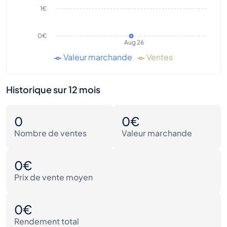
1€
0€
Aug 26
Valeur marchande
Ventes
Historique sur 12 mois
0
0€
Nombre de ventes
Valeur marchande
0€
Prix de vente moyen
0€
Rendement total