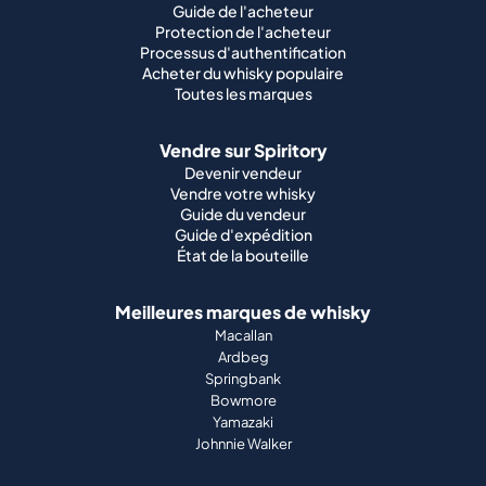
Guide de l'acheteur
Protection de l'acheteur
Processus d'authentification
Acheter du whisky populaire
Toutes les marques
Vendre sur Spiritory
Devenir vendeur
Vendre votre whisky
Guide du vendeur
Guide d'expédition
État de la bouteille
Meilleures marques de whisky
Macallan
Ardbeg
Springbank
Bowmore
Yamazaki
Johnnie Walker