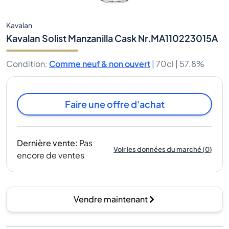
Kavalan
Kavalan Solist Manzanilla Cask Nr.MA110223015A
Condition
:
Comme neuf & non ouvert
|
70cl |
57.8%
Faire une offre d'achat
Dernière vente
:
Pas
Voir les données du marché
(
0
)
encore de ventes
Vendre maintenant