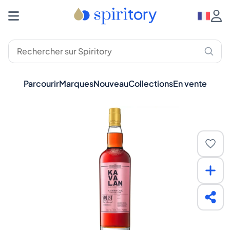
Parcourir
Marques
Nouveau
Collections
En vente