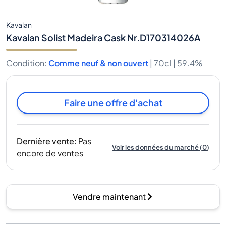
Kavalan
Kavalan Solist Madeira Cask Nr.D170314026A
Condition
:
Comme neuf & non ouvert
|
70cl |
59.4%
Faire une offre d'achat
Dernière vente
:
Pas
Voir les données du marché
(
0
)
encore de ventes
Vendre maintenant