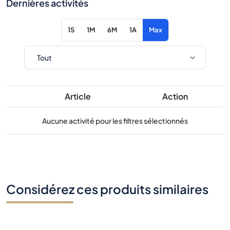
Dernières activités
1S
1M
6M
1A
Max
Article
Action
Aucune activité pour les filtres sélectionnés
Considérez ces produits similaires