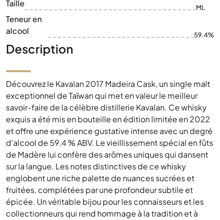
Taille
ML
Teneur en
alcool
59.4%
Description
Découvrez le Kavalan 2017 Madeira Cask, un single malt
exceptionnel de Taïwan qui met en valeur le meilleur
savoir-faire de la célèbre distillerie Kavalan. Ce whisky
exquis a été mis en bouteille en édition limitée en 2022
et offre une expérience gustative intense avec un degré
d’alcool de 59,4 % ABV. Le vieillissement spécial en fûts
de Madère lui confère des arômes uniques qui dansent
sur la langue. Les notes distinctives de ce whisky
englobent une riche palette de nuances sucrées et
fruitées, complétées par une profondeur subtile et
épicée. Un véritable bijou pour les connaisseurs et les
collectionneurs qui rend hommage à la tradition et à