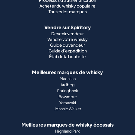
Processus d'authentification
Acheter du whisky populaire
Toutes les marques
Vendre sur Spiritory
Devenir vendeur
Vendre votre whisky
Guide du vendeur
Guide d'expédition
État de la bouteille
Meilleures marques de whisky
Macallan
Ardbeg
Springbank
Bowmore
Yamazaki
Johnnie Walker
Meilleures marques de whisky écossais
Highland Park