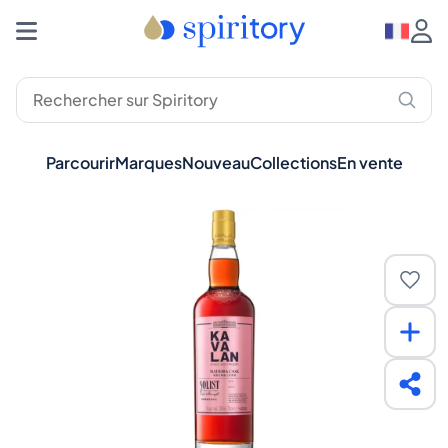
Parcourir
Marques
Nouveau
Collections
En vente