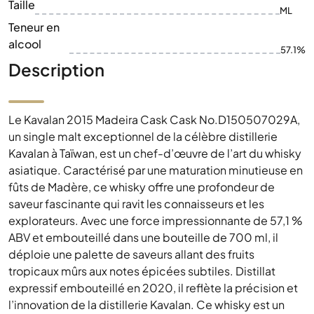
Taille
ML
Teneur en
alcool
57.1%
Description
Le Kavalan 2015 Madeira Cask Cask No.D150507029A,
un single malt exceptionnel de la célèbre distillerie
Kavalan à Taïwan, est un chef-d’œuvre de l’art du whisky
asiatique. Caractérisé par une maturation minutieuse en
fûts de Madère, ce whisky offre une profondeur de
saveur fascinante qui ravit les connaisseurs et les
explorateurs. Avec une force impressionnante de 57,1 %
ABV et embouteillé dans une bouteille de 700 ml, il
déploie une palette de saveurs allant des fruits
tropicaux mûrs aux notes épicées subtiles. Distillat
expressif embouteillé en 2020, il reflète la précision et
l’innovation de la distillerie Kavalan. Ce whisky est un