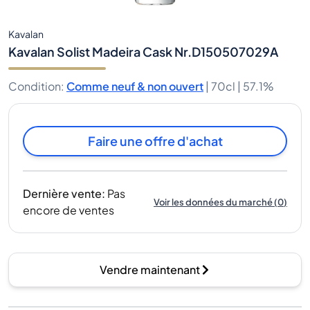
Kavalan
Kavalan Solist Madeira Cask Nr.D150507029A
Condition
:
Comme neuf & non ouvert
|
70cl |
57.1%
Faire une offre d'achat
Dernière vente
:
Pas
Voir les données du marché
(
0
)
encore de ventes
Vendre maintenant