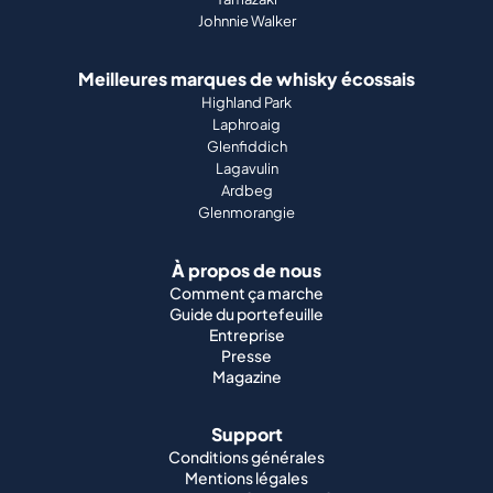
Johnnie Walker
Meilleures marques de whisky écossais
Highland Park
Laphroaig
Glenfiddich
Lagavulin
Ardbeg
Glenmorangie
À propos de nous
Comment ça marche
Guide du portefeuille
Entreprise
Presse
Magazine
Support
Conditions générales
Mentions légales