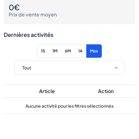
0€
Prix de vente moyen
Dernières activités
1S
1M
6M
1A
Max
Article
Action
Aucune activité pour les filtres sélectionnés