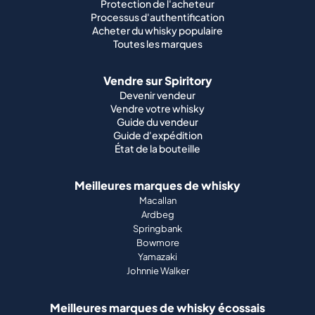
Protection de l'acheteur
Processus d'authentification
Acheter du whisky populaire
Toutes les marques
Vendre sur Spiritory
Devenir vendeur
Vendre votre whisky
Guide du vendeur
Guide d'expédition
État de la bouteille
Meilleures marques de whisky
Macallan
Ardbeg
Springbank
Bowmore
Yamazaki
Johnnie Walker
Meilleures marques de whisky écossais