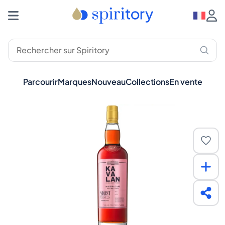
Parcourir
Marques
Nouveau
Collections
En vente