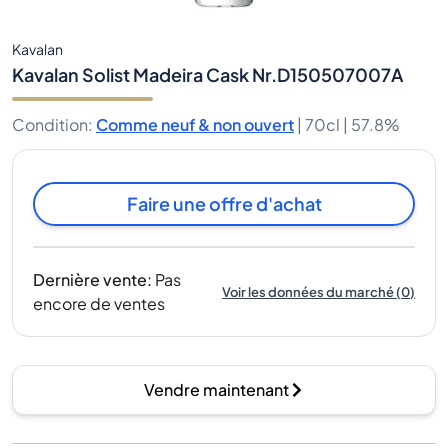
Kavalan
Kavalan Solist Madeira Cask Nr.D150507007A
Condition
:
Comme neuf & non ouvert
|
70cl |
57.8%
Faire une offre d'achat
Dernière vente
:
Pas
Voir les données du marché
(
0
)
encore de ventes
Vendre maintenant