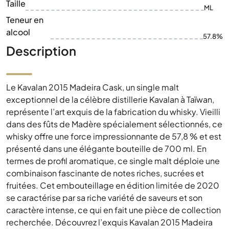
Taille
ML
Teneur en
alcool
57.8%
Description
Le Kavalan 2015 Madeira Cask, un single malt
exceptionnel de la célèbre distillerie Kavalan à Taïwan,
représente l’art exquis de la fabrication du whisky. Vieilli
dans des fûts de Madère spécialement sélectionnés, ce
whisky offre une force impressionnante de 57,8 % et est
présenté dans une élégante bouteille de 700 ml. En
termes de profil aromatique, ce single malt déploie une
combinaison fascinante de notes riches, sucrées et
fruitées. Cet embouteillage en édition limitée de 2020
se caractérise par sa riche variété de saveurs et son
caractère intense, ce qui en fait une pièce de collection
recherchée. Découvrez l’exquis Kavalan 2015 Madeira