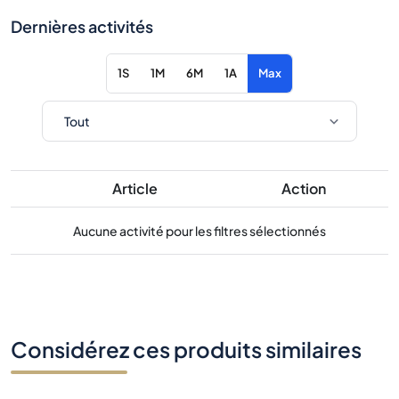
Dernières activités
1S
1M
6M
1A
Max
Article
Action
Aucune activité pour les filtres sélectionnés
Considérez ces produits similaires