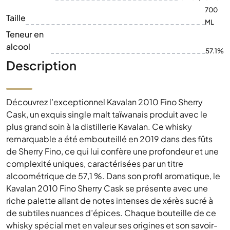
700
Taille
ML
Teneur en
alcool
57.1%
Description
Découvrez l’exceptionnel Kavalan 2010 Fino Sherry
Cask, un exquis single malt taïwanais produit avec le
plus grand soin à la distillerie Kavalan. Ce whisky
remarquable a été embouteillé en 2019 dans des fûts
de Sherry Fino, ce qui lui confère une profondeur et une
complexité uniques, caractérisées par un titre
alcoométrique de 57,1 %. Dans son profil aromatique, le
Kavalan 2010 Fino Sherry Cask se présente avec une
riche palette allant de notes intenses de xérès sucré à
de subtiles nuances d’épices. Chaque bouteille de ce
whisky spécial met en valeur ses origines et son savoir-