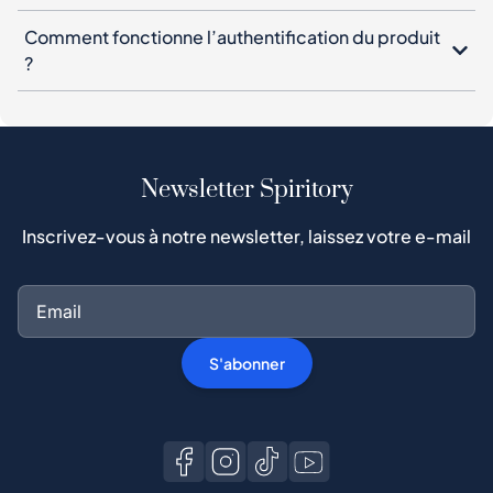
Comment fonctionne l’authentification du produit
?
Newsletter Spiritory
Inscrivez-vous à notre newsletter, laissez votre e-mail
S'abonner