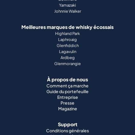
Yamazaki
Johnnie Walker
Meilleures marques de whisky écossais
Highland Park
Laphroaig
Glenfiddich
Lagavulin
Ardbeg
Glenmorangie
À propos de nous
Comment ça marche
Guide du portefeuille
Entreprise
Presse
Magazine
Support
Conditions générales