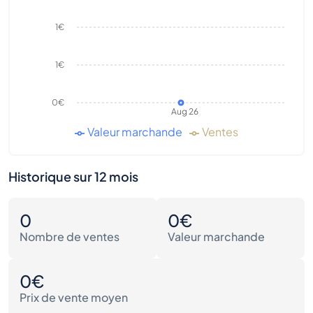
1€
1€
0€
Aug 26
Valeur marchande
Ventes
Historique sur 12 mois
0
0€
Nombre de ventes
Valeur marchande
0€
Prix de vente moyen