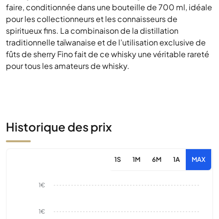
faire, conditionnée dans une bouteille de 700 ml, idéale
pour les collectionneurs et les connaisseurs de
spiritueux fins. La combinaison de la distillation
traditionnelle taïwanaise et de l’utilisation exclusive de
fûts de sherry Fino fait de ce whisky une véritable rareté
pour tous les amateurs de whisky.
Historique des prix
1S
1M
6M
1A
MAX
1€
1€