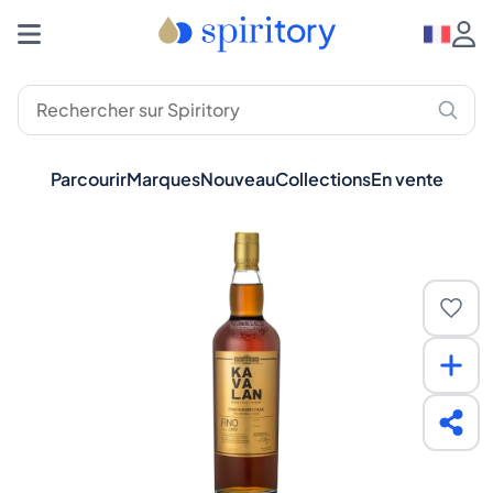
Parcourir
Marques
Nouveau
Collections
En vente