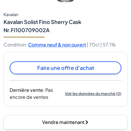
Kavalan
Kavalan Solist Fino Sherry Cask
Nr.FI100709002A
Condition
:
Comme neuf & non ouvert
|
70cl |
57.1%
Faire une offre d'achat
Dernière vente
:
Pas
Voir les données du marché
(
0
)
encore de ventes
Vendre maintenant