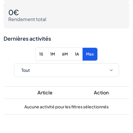
0€
Rendement total
Dernières activités
1S
1M
6M
1A
Max
Article
Action
Aucune activité pour les filtres sélectionnés