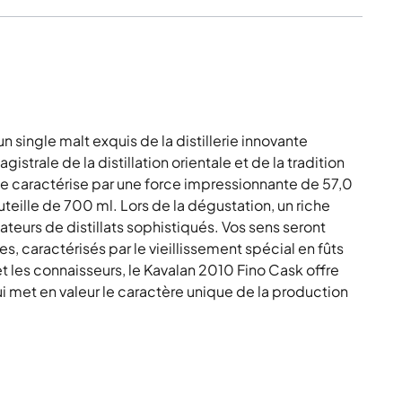
single malt exquis de la distillerie innovante
strale de la distillation orientale et de la tradition
e caractérise par une force impressionnante de 57,0
teille de 700 ml. Lors de la dégustation, un riche
ateurs de distillats sophistiqués. Vos sens seront
 caractérisés par le vieillissement spécial en fûts
et les connaisseurs, le Kavalan 2010 Fino Cask offre
met en valeur le caractère unique de la production