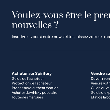
Voulez-vous être le pre
nouvelles ?
Inscrivez-vous à notre newsletter, laissez votre e-ma
Acheter sur Spiritory
Vendre sur
Guide de l'acheteur
Devenir ve
Protection de l'acheteur
Vendre votr
Processus d'authentification
Guide du v
Acheter du whisky populaire
Guide d'exp
Toutes les marques
État de la b