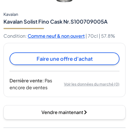
Kavalan
Kavalan Solist Fino Cask Nr.S100709005A
Condition
:
Comme neuf & non ouvert
|
70cl |
57.8%
Faire une offre d'achat
Dernière vente
:
Pas
Voir les données du marché
(
0
)
encore de ventes
Vendre maintenant