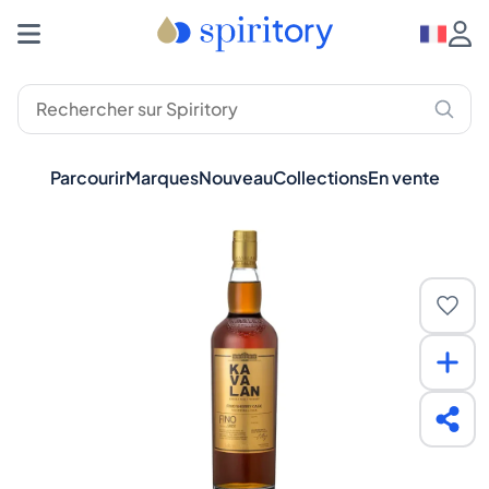
Parcourir
Marques
Nouveau
Collections
En vente