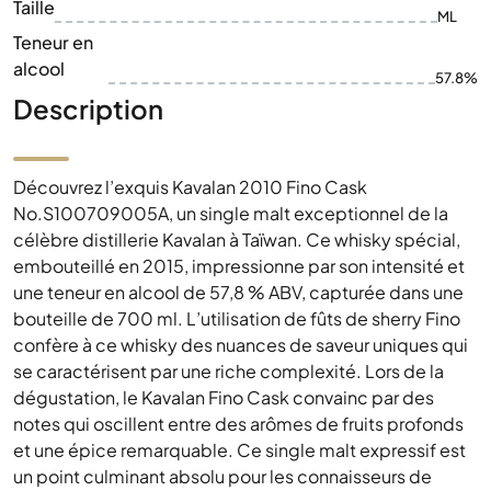
Taille
ML
Teneur en
alcool
57.8%
Description
Découvrez l’exquis Kavalan 2010 Fino Cask
No.S100709005A, un single malt exceptionnel de la
célèbre distillerie Kavalan à Taïwan. Ce whisky spécial,
embouteillé en 2015, impressionne par son intensité et
une teneur en alcool de 57,8 % ABV, capturée dans une
bouteille de 700 ml. L’utilisation de fûts de sherry Fino
confère à ce whisky des nuances de saveur uniques qui
se caractérisent par une riche complexité. Lors de la
dégustation, le Kavalan Fino Cask convainc par des
notes qui oscillent entre des arômes de fruits profonds
et une épice remarquable. Ce single malt expressif est
un point culminant absolu pour les connaisseurs de