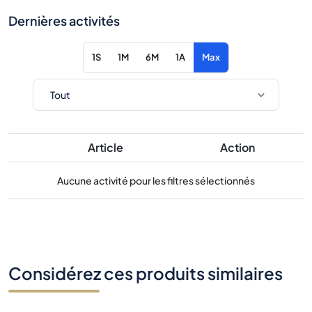
Dernières activités
1S
1M
6M
1A
Max
Article
Action
Aucune activité pour les filtres sélectionnés
Considérez ces produits similaires