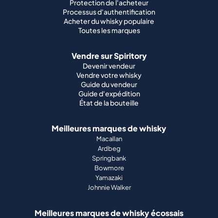
Protection de l'acheteur
Processus d'authentification
Acheter du whisky populaire
Toutes les marques
Vendre sur Spiritory
Devenir vendeur
Vendre votre whisky
Guide du vendeur
Guide d'expédition
État de la bouteille
Meilleures marques de whisky
Macallan
Ardbeg
Springbank
Bowmore
Yamazaki
Johnnie Walker
Meilleures marques de whisky écossais