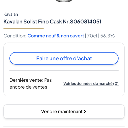
Kavalan
Kavalan Solist Fino Cask Nr.S060814051
Condition
:
Comme neuf & non ouvert
|
70cl |
56.3%
Faire une offre d'achat
Dernière vente
:
Pas
Voir les données du marché
(
0
)
encore de ventes
Vendre maintenant