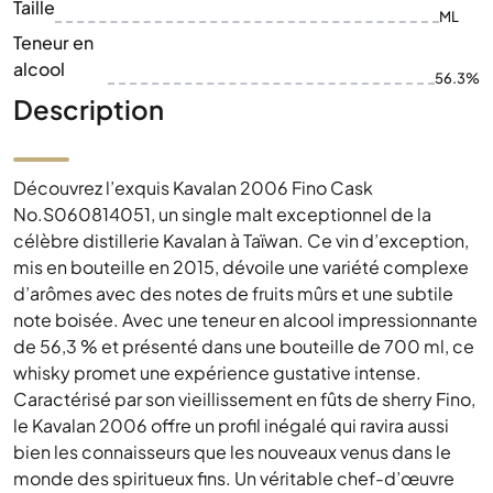
Taille
ML
Teneur en
alcool
56.3%
Description
Découvrez l’exquis Kavalan 2006 Fino Cask
No.S060814051, un single malt exceptionnel de la
célèbre distillerie Kavalan à Taïwan. Ce vin d’exception,
mis en bouteille en 2015, dévoile une variété complexe
d’arômes avec des notes de fruits mûrs et une subtile
note boisée. Avec une teneur en alcool impressionnante
de 56,3 % et présenté dans une bouteille de 700 ml, ce
whisky promet une expérience gustative intense.
Caractérisé par son vieillissement en fûts de sherry Fino,
le Kavalan 2006 offre un profil inégalé qui ravira aussi
bien les connaisseurs que les nouveaux venus dans le
monde des spiritueux fins. Un véritable chef-d’œuvre