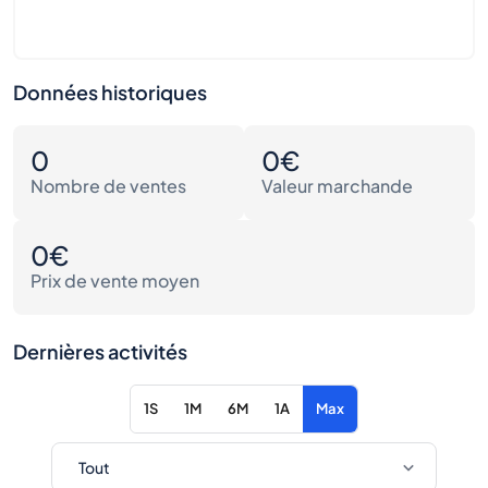
Données historiques
0
0€
Nombre de ventes
Valeur marchande
0€
Prix de vente moyen
Dernières activités
1S
1M
6M
1A
Max