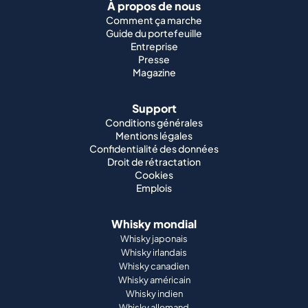
À propos de nous
Comment ça marche
Guide du portefeuille
Entreprise
Presse
Magazine
Support
Conditions générales
Mentions légales
Confidentialité des données
Droit de rétractation
Cookies
Emplois
Whisky mondial
Whisky japonais
Whisky irlandais
Whisky canadien
Whisky américain
Whisky indien
Whisky allemand