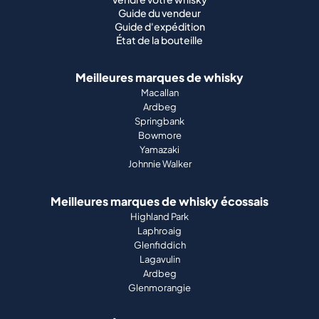
Guide du vendeur
Guide d'expédition
État de la bouteille
Meilleures marques de whisky
Macallan
Ardbeg
Springbank
Bowmore
Yamazaki
Johnnie Walker
Meilleures marques de whisky écossais
Highland Park
Laphroaig
Glenfiddich
Lagavulin
Ardbeg
Glenmorangie