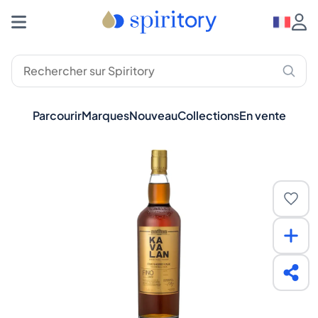
Parcourir
Marques
Nouveau
Collections
En vente