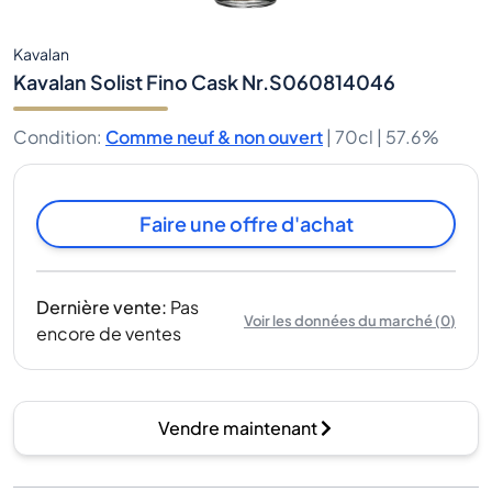
Kavalan
Kavalan Solist Fino Cask Nr.S060814046
Condition
:
Comme neuf & non ouvert
|
70cl |
57.6%
Faire une offre d'achat
Dernière vente
:
Pas
Voir les données du marché
(
0
)
encore de ventes
Vendre maintenant