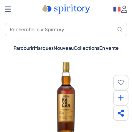
Parcourir
Marques
Nouveau
Collections
En vente