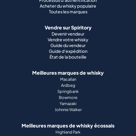
Processus d'authentification
Acheter du whisky populaire
Toutes les marques
Vendre sur Spiritory
Devenir vendeur
Vendre votre whisky
Guide du vendeur
Guide d'expédition
État de la bouteille
Meilleures marques de whisky
Macallan
Ardbeg
Springbank
Bowmore
Yamazaki
Johnnie Walker
Meilleures marques de whisky écossais
Highland Park