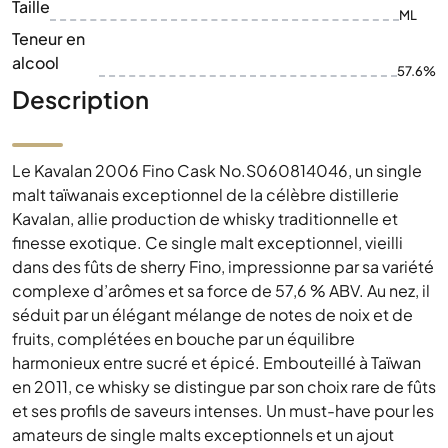
Taille
ML
Teneur en
alcool
57.6%
Description
Le Kavalan 2006 Fino Cask No.S060814046, un single
malt taïwanais exceptionnel de la célèbre distillerie
Kavalan, allie production de whisky traditionnelle et
finesse exotique. Ce single malt exceptionnel, vieilli
dans des fûts de sherry Fino, impressionne par sa variété
complexe d’arômes et sa force de 57,6 % ABV. Au nez, il
séduit par un élégant mélange de notes de noix et de
fruits, complétées en bouche par un équilibre
harmonieux entre sucré et épicé. Embouteillé à Taïwan
en 2011, ce whisky se distingue par son choix rare de fûts
et ses profils de saveurs intenses. Un must-have pour les
amateurs de single malts exceptionnels et un ajout