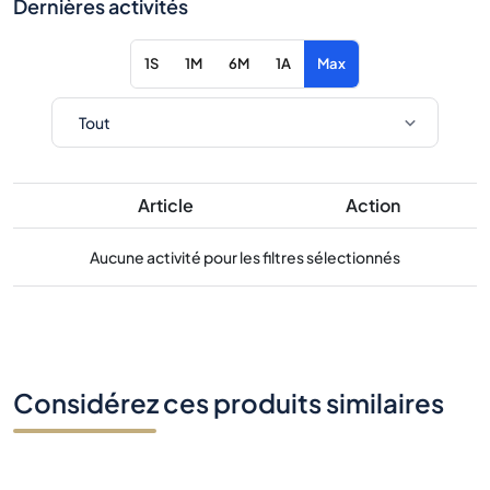
Dernières activités
1S
1M
6M
1A
Max
Article
Action
Aucune activité pour les filtres sélectionnés
Considérez ces produits similaires