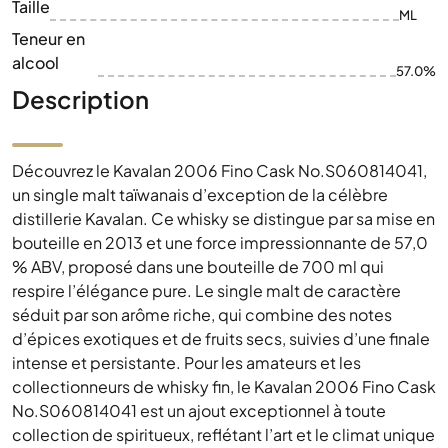
Taille
ML
Teneur en
alcool
57.0%
Description
Découvrez le Kavalan 2006 Fino Cask No.S060814041,
un single malt taïwanais d’exception de la célèbre
distillerie Kavalan. Ce whisky se distingue par sa mise en
bouteille en 2013 et une force impressionnante de 57,0
% ABV, proposé dans une bouteille de 700 ml qui
respire l’élégance pure. Le single malt de caractère
séduit par son arôme riche, qui combine des notes
d’épices exotiques et de fruits secs, suivies d’une finale
intense et persistante. Pour les amateurs et les
collectionneurs de whisky fin, le Kavalan 2006 Fino Cask
No.S060814041 est un ajout exceptionnel à toute
collection de spiritueux, reflétant l’art et le climat unique