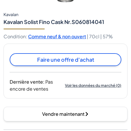
Kavalan
Kavalan Solist Fino Cask Nr.S060814041
Condition
:
Comme neuf & non ouvert
|
70cl |
57%
Faire une offre d'achat
Dernière vente
:
Pas
Voir les données du marché
(
0
)
encore de ventes
Vendre maintenant