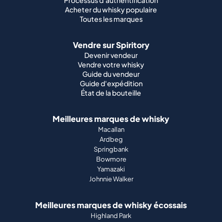
Processus d'authentification
Acheter du whisky populaire
Toutes les marques
Vendre sur Spiritory
Devenir vendeur
Vendre votre whisky
Guide du vendeur
Guide d'expédition
État de la bouteille
Meilleures marques de whisky
Macallan
Ardbeg
Springbank
Bowmore
Yamazaki
Johnnie Walker
Meilleures marques de whisky écossais
Highland Park