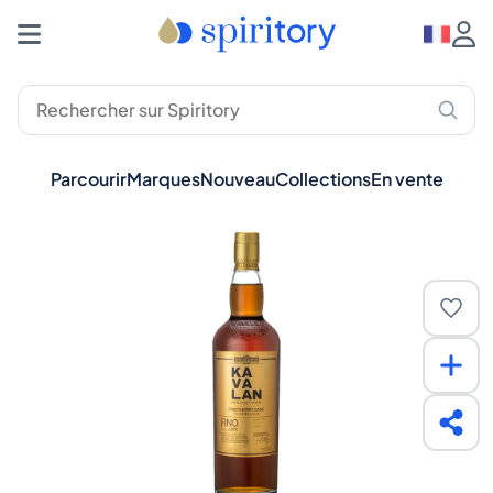
Parcourir
Marques
Nouveau
Collections
En vente