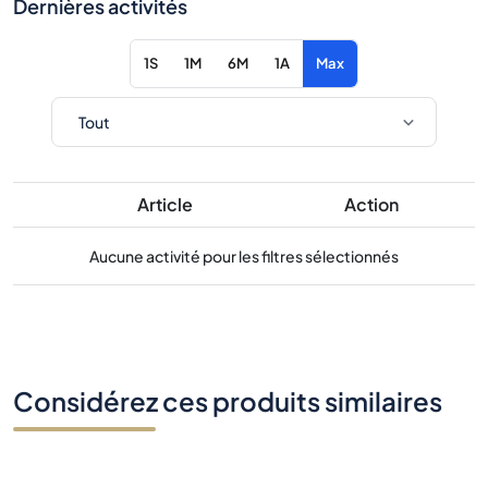
Dernières activités
1S
1M
6M
1A
Max
Article
Action
Aucune activité pour les filtres sélectionnés
Considérez ces produits similaires