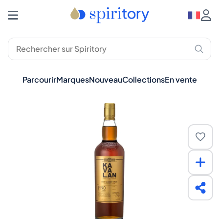
Parcourir
Marques
Nouveau
Collections
En vente