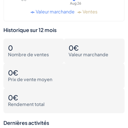
Aug 26
Valeur marchande
Ventes
Historique sur 12 mois
0
0€
Nombre de ventes
Valeur marchande
0€
Prix de vente moyen
0€
Rendement total
Dernières activités