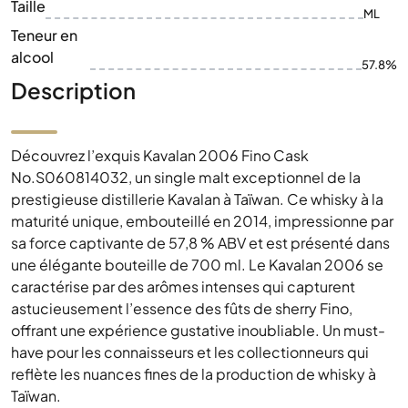
Taille
ML
Teneur en
alcool
57.8%
Description
Découvrez l’exquis Kavalan 2006 Fino Cask
No.S060814032, un single malt exceptionnel de la
prestigieuse distillerie Kavalan à Taïwan. Ce whisky à la
maturité unique, embouteillé en 2014, impressionne par
sa force captivante de 57,8 % ABV et est présenté dans
une élégante bouteille de 700 ml. Le Kavalan 2006 se
caractérise par des arômes intenses qui capturent
astucieusement l’essence des fûts de sherry Fino,
offrant une expérience gustative inoubliable. Un must-
have pour les connaisseurs et les collectionneurs qui
reflète les nuances fines de la production de whisky à
Taïwan.