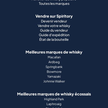
Toutes les marques
Vendre sur Spiritory
Devenir vendeur
Vendre votre whisky
Guide du vendeur
Guide d'expédition
État de la bouteille
Meilleures marques de whisky
Macallan
Ardbeg
Springbank
Bowmore
Yamazaki
Johnnie Walker
Meilleures marques de whisky écossais
Highland Park
Laphroaig