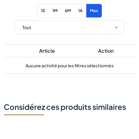
1S
1M
6M
1A
Max
Article
Action
Aucune activité pour les filtres sélectionnés
Considérez ces produits similaires