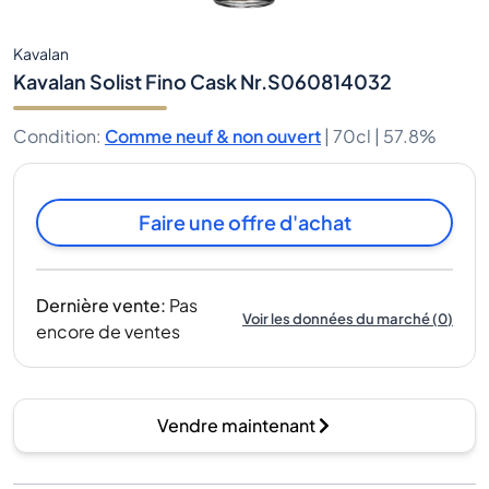
Kavalan
Kavalan Solist Fino Cask Nr.S060814032
Condition
:
Comme neuf & non ouvert
|
70cl |
57.8%
Faire une offre d'achat
Dernière vente
:
Pas
Voir les données du marché
(
0
)
encore de ventes
Vendre maintenant