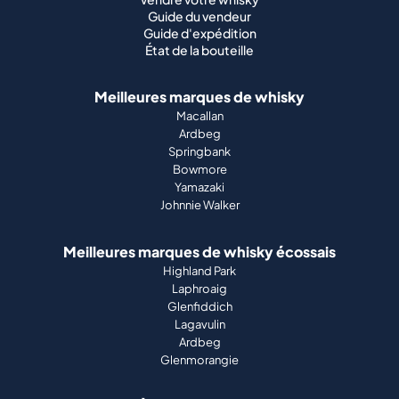
Guide du vendeur
Guide d'expédition
État de la bouteille
Meilleures marques de whisky
Macallan
Ardbeg
Springbank
Bowmore
Yamazaki
Johnnie Walker
Meilleures marques de whisky écossais
Highland Park
Laphroaig
Glenfiddich
Lagavulin
Ardbeg
Glenmorangie