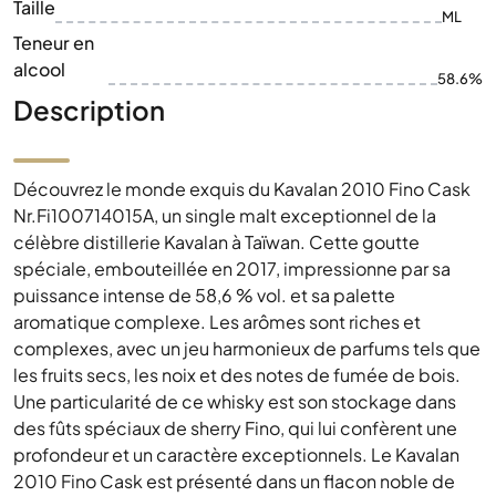
Taille
ML
Teneur en
alcool
58.6%
Description
Découvrez le monde exquis du Kavalan 2010 Fino Cask
Nr.Fi100714015A, un single malt exceptionnel de la
célèbre distillerie Kavalan à Taïwan. Cette goutte
spéciale, embouteillée en 2017, impressionne par sa
puissance intense de 58,6 % vol. et sa palette
aromatique complexe. Les arômes sont riches et
complexes, avec un jeu harmonieux de parfums tels que
les fruits secs, les noix et des notes de fumée de bois.
Une particularité de ce whisky est son stockage dans
des fûts spéciaux de sherry Fino, qui lui confèrent une
profondeur et un caractère exceptionnels. Le Kavalan
2010 Fino Cask est présenté dans un flacon noble de