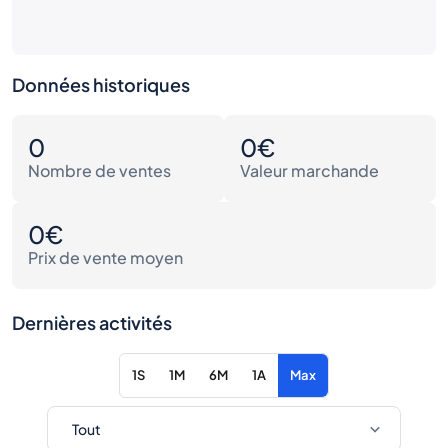
Données historiques
0
0€
Nombre de ventes
Valeur marchande
0€
Prix de vente moyen
Dernières activités
1S
1M
6M
1A
Max