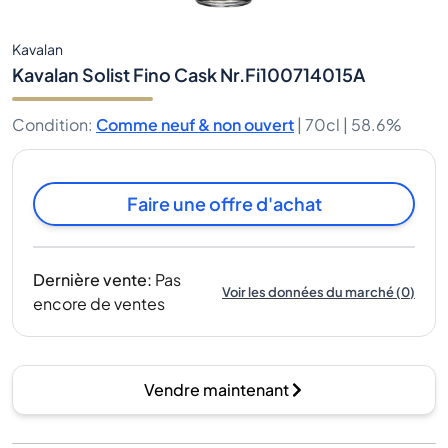
Kavalan
Kavalan Solist Fino Cask Nr.Fi100714015A
Condition
:
Comme neuf & non ouvert
|
70cl |
58.6%
Faire une offre d'achat
Dernière vente
:
Pas
Voir les données du marché
(
0
)
encore de ventes
Vendre maintenant