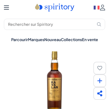
Parcourir
Marques
Nouveau
Collections
En vente