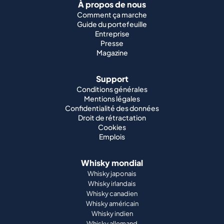
À propos de nous
Comment ça marche
Guide du portefeuille
Entreprise
Presse
Magazine
Support
Conditions générales
Mentions légales
Confidentialité des données
Droit de rétractation
Cookies
Emplois
Whisky mondial
Whisky japonais
Whisky irlandais
Whisky canadien
Whisky américain
Whisky indien
Whisky allemand