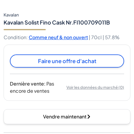
Kavalan
Kavalan Solist Fino Cask Nr.FI100709011B
Condition
:
Comme neuf & non ouvert
|
70cl |
57.8%
Faire une offre d'achat
Dernière vente
:
Pas
Voir les données du marché
(
0
)
encore de ventes
Vendre maintenant