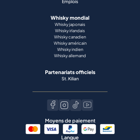
Emplois
Whisky mondial
Whisky japonais
Whisky irlandais
Whisky canadien
Whisky américain
Whisky indien
Whisky allemand
Partenariats officiels
St. Kilian
Moyens de paiement
Langue