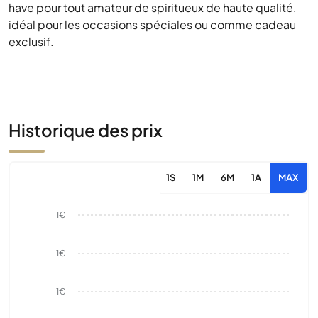
have pour tout amateur de spiritueux de haute qualité,
idéal pour les occasions spéciales ou comme cadeau
exclusif.
Historique des prix
1S
1M
6M
1A
MAX
1€
1€
1€