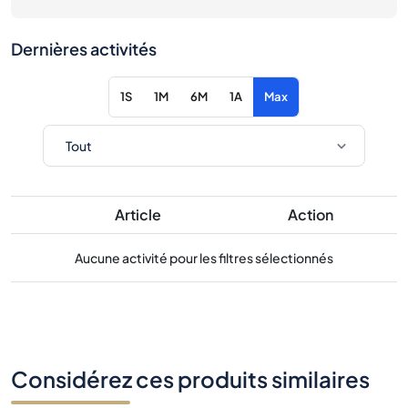
Dernières activités
1S
1M
6M
1A
Max
Article
Action
Aucune activité pour les filtres sélectionnés
Considérez ces produits similaires