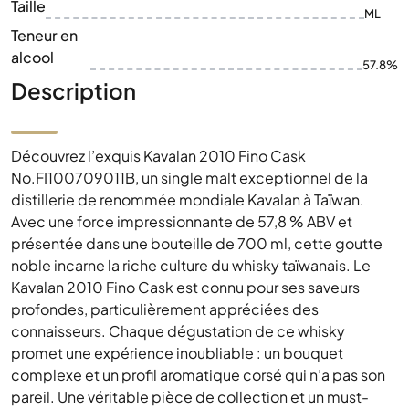
Taille
ML
Teneur en
alcool
57.8%
Description
Découvrez l’exquis Kavalan 2010 Fino Cask
No.FI100709011B, un single malt exceptionnel de la
distillerie de renommée mondiale Kavalan à Taïwan.
Avec une force impressionnante de 57,8 % ABV et
présentée dans une bouteille de 700 ml, cette goutte
noble incarne la riche culture du whisky taïwanais. Le
Kavalan 2010 Fino Cask est connu pour ses saveurs
profondes, particulièrement appréciées des
connaisseurs. Chaque dégustation de ce whisky
promet une expérience inoubliable : un bouquet
complexe et un profil aromatique corsé qui n’a pas son
pareil. Une véritable pièce de collection et un must-