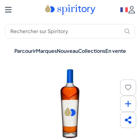
Parcourir
Marques
Nouveau
Collections
En vente