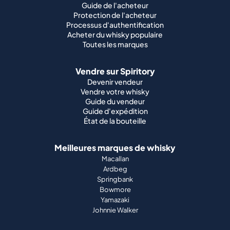
Guide de l'acheteur
Protection de l'acheteur
Processus d'authentification
Acheter du whisky populaire
Toutes les marques
Vendre sur Spiritory
Devenir vendeur
Vendre votre whisky
Guide du vendeur
Guide d'expédition
État de la bouteille
Meilleures marques de whisky
Macallan
Ardbeg
Springbank
Bowmore
Yamazaki
Johnnie Walker