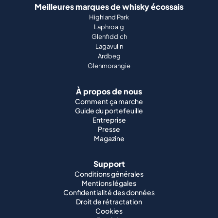
Meilleures marques de whisky écossais
Highland Park
Laphroaig
Glenfiddich
Lagavulin
Ardbeg
Glenmorangie
À propos de nous
Comment ça marche
Guide du portefeuille
Entreprise
Presse
Magazine
Support
Conditions générales
Mentions légales
Confidentialité des données
Droit de rétractation
Cookies