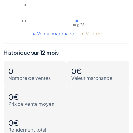
1€
0€
Aug 26
Valeur marchande
Ventes
Historique sur 12 mois
0
0€
Nombre de ventes
Valeur marchande
0€
Prix de vente moyen
0€
Rendement total