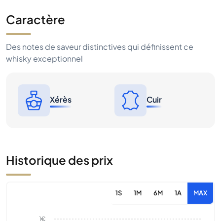
Caractère
Des notes de saveur distinctives qui définissent ce
whisky exceptionnel
Xérès
Cuir
Historique des prix
1S
1M
6M
1A
MAX
1€