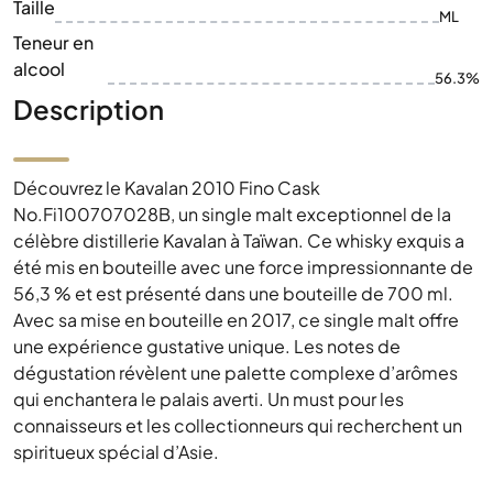
Taille
ML
Teneur en
alcool
56.3%
Description
Découvrez le Kavalan 2010 Fino Cask
No.Fi100707028B, un single malt exceptionnel de la
célèbre distillerie Kavalan à Taïwan. Ce whisky exquis a
été mis en bouteille avec une force impressionnante de
56,3 % et est présenté dans une bouteille de 700 ml.
Avec sa mise en bouteille en 2017, ce single malt offre
une expérience gustative unique. Les notes de
dégustation révèlent une palette complexe d’arômes
qui enchantera le palais averti. Un must pour les
connaisseurs et les collectionneurs qui recherchent un
spiritueux spécial d’Asie.