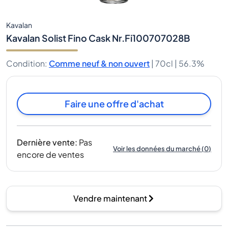
Kavalan
Kavalan Solist Fino Cask Nr.Fi100707028B
Condition
:
Comme neuf & non ouvert
|
70cl |
56.3%
Faire une offre d'achat
Dernière vente
:
Pas
Voir les données du marché
(
0
)
encore de ventes
Vendre maintenant