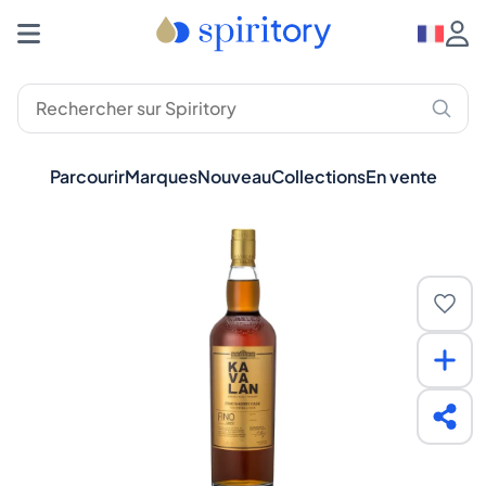
Parcourir
Marques
Nouveau
Collections
En vente