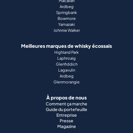
Macallan
Ardbeg
Springbank
Bowmore
Yamazaki
Johnnie Walker
Meilleures marques de whisky écossais
Highland Park
Laphroaig
Glenfiddich
Lagavulin
Ardbeg
Glenmorangie
À propos de nous
Comment ça marche
Guide du portefeuille
Entreprise
Presse
Magazine