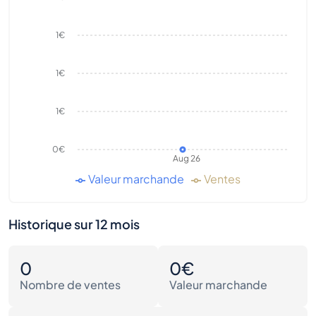
1€
1€
1€
0€
Aug 26
Valeur marchande
Ventes
Historique sur 12 mois
0
0€
Nombre de ventes
Valeur marchande