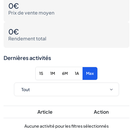
0€
Prix de vente moyen
0€
Rendement total
Dernières activités
1S
1M
6M
1A
Max
Article
Action
Aucune activité pour les filtres sélectionnés