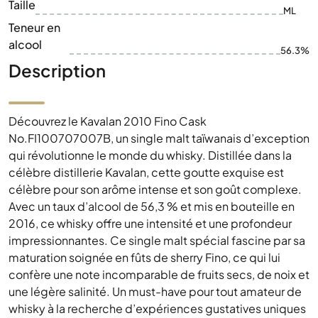
Taille
ML
Teneur en
alcool
56.3%
Description
Découvrez le Kavalan 2010 Fino Cask
No.FI100707007B, un single malt taïwanais d’exception
qui révolutionne le monde du whisky. Distillée dans la
célèbre distillerie Kavalan, cette goutte exquise est
célèbre pour son arôme intense et son goût complexe.
Avec un taux d’alcool de 56,3 % et mis en bouteille en
2016, ce whisky offre une intensité et une profondeur
impressionnantes. Ce single malt spécial fascine par sa
maturation soignée en fûts de sherry Fino, ce qui lui
confère une note incomparable de fruits secs, de noix et
une légère salinité. Un must-have pour tout amateur de
whisky à la recherche d’expériences gustatives uniques