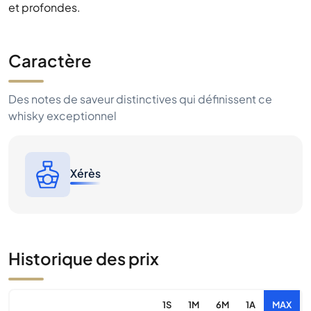
et profondes.
Caractère
Des notes de saveur distinctives qui définissent ce
whisky exceptionnel
Xérès
Historique des prix
1S
1M
6M
1A
MAX