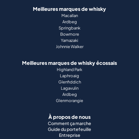
Meilleures marques de whisky
Macallan
Ardbeg
Springbank
Bowmore
Yamazaki
Johnnie Walker
Meilleures marques de whisky écossais
Highland Park
Laphroaig
Glenfiddich
Lagavulin
Ardbeg
Glenmorangie
À propos de nous
Comment ça marche
Guide du portefeuille
Entreprise