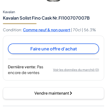
Kavalan
Kavalan Solist Fino Cask Nr.FI100707007B
Condition
:
Comme neuf & non ouvert
|
70cl |
56.3%
Faire une offre d'achat
Dernière vente
:
Pas
Voir les données du marché
(
0
)
encore de ventes
Vendre maintenant