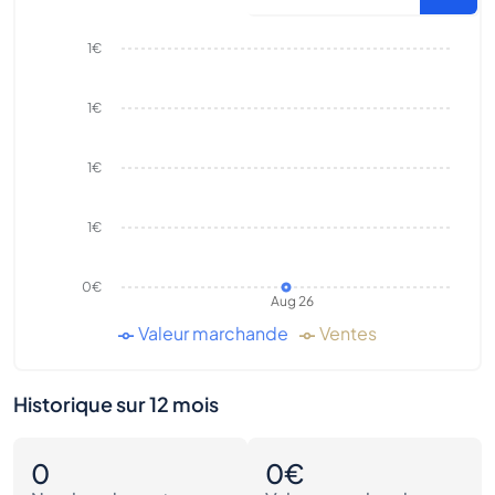
1€
1€
1€
1€
0€
Aug 26
Valeur marchande
Ventes
Historique sur 12 mois
0
0€