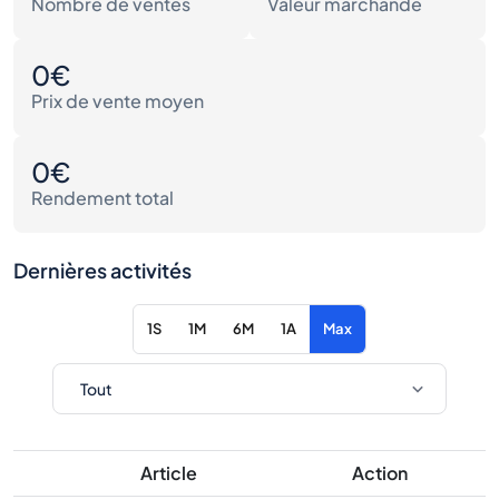
Nombre de ventes
Valeur marchande
0€
Prix de vente moyen
0€
Rendement total
Dernières activités
1S
1M
6M
1A
Max
Article
Action