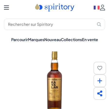
Parcourir
Marques
Nouveau
Collections
En vente