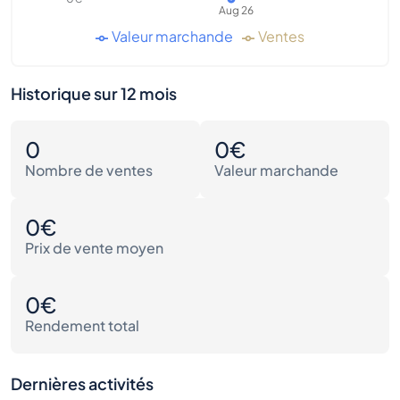
Aug 26
Valeur marchande
Ventes
Historique sur 12 mois
0
0€
Nombre de ventes
Valeur marchande
0€
Prix de vente moyen
0€
Rendement total
Dernières activités