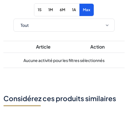
1S
1M
6M
1A
Max
Article
Action
Aucune activité pour les filtres sélectionnés
Considérez ces produits similaires