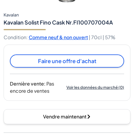
Kavalan
Kavalan Solist Fino Cask Nr.FI100707004A
Condition
:
Comme neuf & non ouvert
|
70cl |
57%
Faire une offre d'achat
Dernière vente
:
Pas
Voir les données du marché
(
0
)
encore de ventes
Vendre maintenant