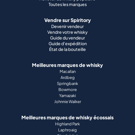
Toutes les marques
Vendre sur Spiritory
Devenir vendeur
Vendre votre whisky
Guide du vendeur
Guide d'expédition
État de la bouteille
Meilleures marques de whisky
Macallan
Ardbeg
Springbank
Bowmore
Yamazaki
Johnnie Walker
Meilleures marques de whisky écossais
Highland Park
Laphroaig