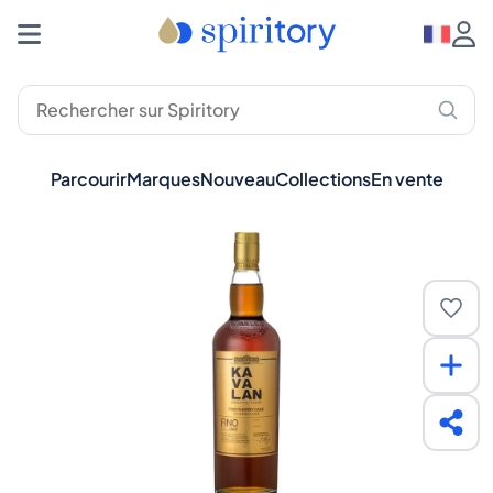
Parcourir
Marques
Nouveau
Collections
En vente