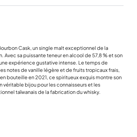
ourbon Cask, un single malt exceptionnel de la
an. Avec sa puissante teneur en alcool de 57,8 % et son
 une expérience gustative intense. Le temps de
 notes de vanille légère et de fruits tropicaux frais,
 en bouteille en 2021, ce spiritueux exquis montre son
 véritable bijou pour les connaisseurs et les
ionnel taïwanais de la fabrication du whisky.