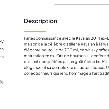
Description
Faites connaissance avec le Kavalan 2014 ex-B
ky
maison de la célèbre distillerie Kavalan à Taïw
an
élégante bouteille de 700 ml, ce whisky offre
maturation en ex-fûts de bourbon lui confère des
an
qui sont complétées par un goût épicé fin. Mis
0
élégance et sa complexité caractéristiques. Un
collectionneurs qui rend hommage à l’art tradit
8%