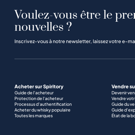
Voulez-vous être le pre
nouvelles ?
Inscrivez-vous à notre newsletter, laissez votre e-ma
Acheter sur Spiritory
Vendre sur
Guide de l'acheteur
Devenir ve
Protection de l'acheteur
Vendre votr
Processus d'authentification
Guide du v
Acheter du whisky populaire
Guide d'exp
Toutes les marques
État de la b